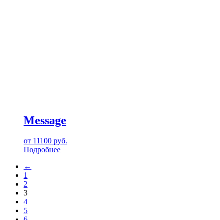
Message
от
11100
руб.
Подробнее
←
1
2
3
4
5
6