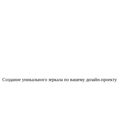
Создание уникального зеркала по вашему дизайн-проекту