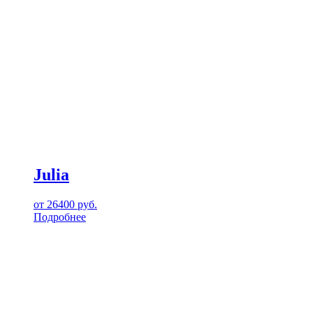
Julia
от
26400
руб.
Подробнее