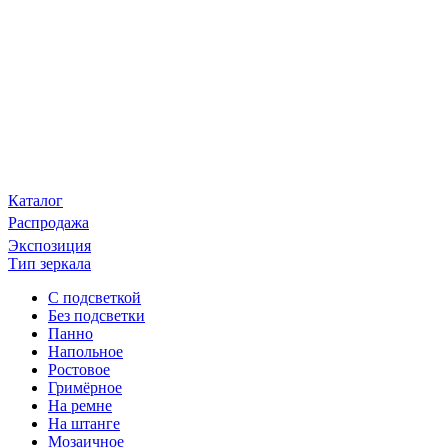
Каталог
Распродажа
Экспозиция
Тип зеркала
С подсветкой
Без подсветки
Панно
Напольное
Ростовое
Гримёрное
На ремне
На штанге
Мозаичное