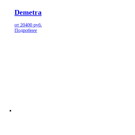
Demetra
от
20400
руб.
Подробнее