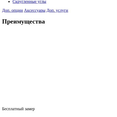
Скругленные углы
Доп. опции
Аксессуары
Доп. услуги
Преимущества
Бесплатный замер