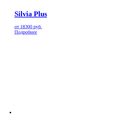
Silvia Plus
от
18300
руб.
Подробнее