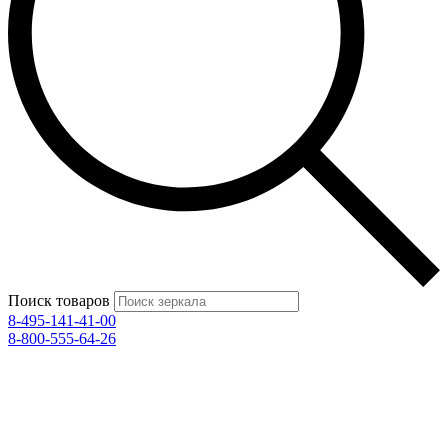
Поиск товаров
8-495-141-41-00
8-800-555-64-26