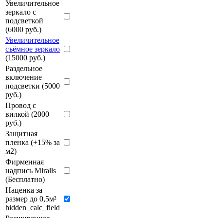
Увеличительное
зеркало с
подсветкой
(6000 руб.)
Увеличительное
съёмное зеркало
(15000 руб.)
Раздельное
включение
подсветки (5000
руб.)
Провод с
вилкой (2000
руб.)
Защитная
пленка (+15% за
м2)
Фирменная
надпись Miralls
(Бесплатно)
Наценка за
размер до 0,5м²
hidden_calc_field