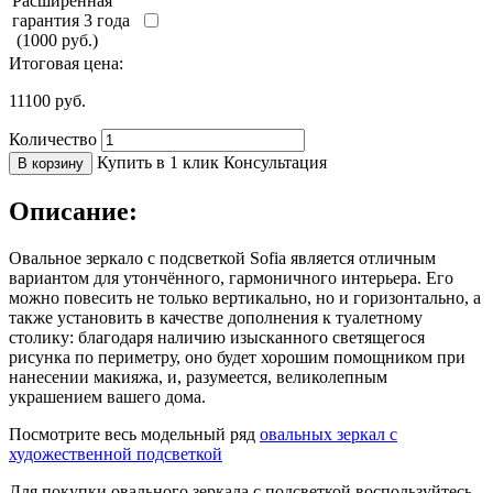
Расширенная
гарантия 3 года
(1000 руб.)
Итоговая цена:
11100
руб.
Количество
Купить в 1 клик
Консультация
В корзину
Описание:
Овальное зеркало с подсветкой Sofia является отличным
вариантом для утончённого, гармоничного интерьера. Его
можно повесить не только вертикально, но и горизонтально, а
также установить в качестве дополнения к туалетному
столику: благодаря наличию изысканного светящегося
рисунка по периметру, оно будет хорошим помощником при
нанесении макияжа, и, разумеется, великолепным
украшением вашего дома.
Посмотрите весь модельный ряд
овальных зеркал с
художественной подсветкой
Для покупки овального зеркала с подсветкой воспользуйтесь