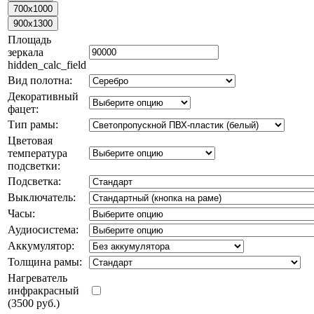
Площадь
зеркала
hidden_calc_field
Вид полотна:
Декоративный
фацет:
Тип рамы:
Цветовая
температура
подсветки:
Подсветка:
Выключатель:
Часы:
Аудиосистема:
Аккумулятор:
Толщина рамы:
Нагреватель
инфракрасный
(3500 руб.)