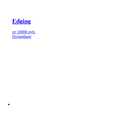
Edging
от
10000
руб.
Подробнее