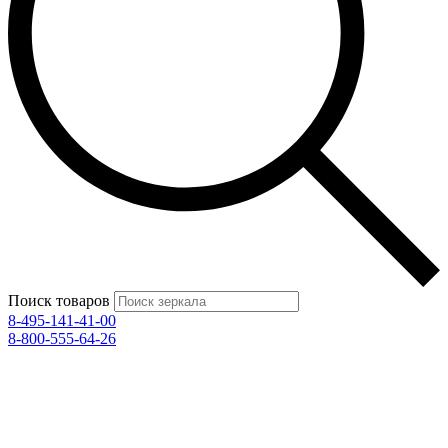
Поиск товаров
8-495-141-41-00
8-800-555-64-26