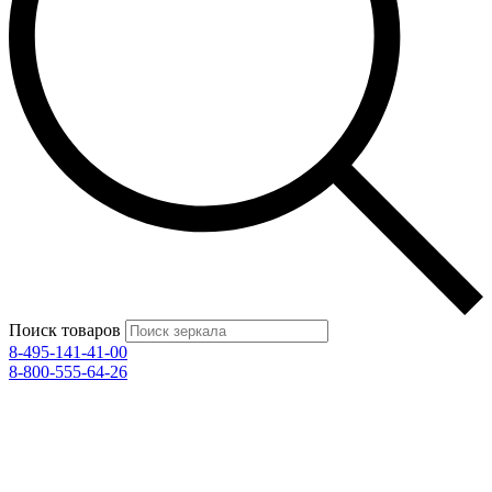
Поиск товаров
8-495-141-41-00
8-800-555-64-26