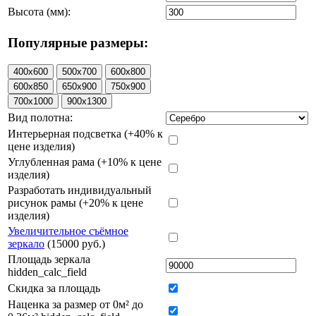
Высота (мм):
Популярные размеры:
Вид полотна:
Интерьерная подсветка (+40% к
цене изделия)
Углубленная рама (+10% к цене
изделия)
Разработать индивидуальный
рисунок рамы (+20% к цене
изделия)
Увеличительное съёмное
зеркало
(15000 руб.)
Площадь зеркала
hidden_calc_field
Скидка за площадь
Наценка за размер от 0м² до