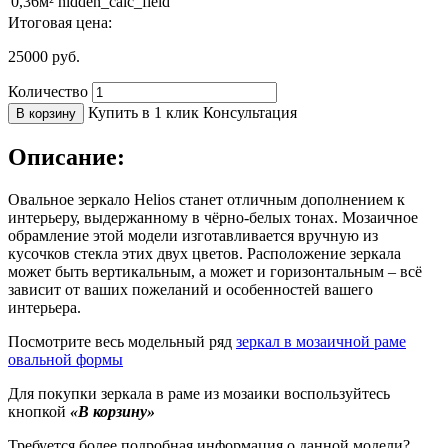
0,36м² hidden_calc_field
Итоговая цена:
25000
руб.
Количество
Купить в 1 клик
Консультация
В корзину
Описание:
Овальное зеркало Helios станет отличным дополнением к
интерьеру, выдержанному в чёрно-белых тонах. Мозаичное
обрамление этой модели изготавливается вручную из
кусочков стекла этих двух цветов. Расположение зеркала
может быть вертикальным, а может и горизонтальным – всё
зависит от ваших пожеланий и особенностей вашего
интерьера.
Посмотрите весь модельный ряд
зеркал в мозаичной раме
овальной формы
Для покупки зеркала в раме из мозаики воспользуйтесь
кнопкой
«В корзину»
Требуется более подробная информация о данной модели?