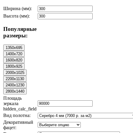
Ширина (мм):
Высота (мм):
Популярные
размеры:
Площадь
зеркала
hidden_calc_field
Вид полотна:
Декоративный
фацет: