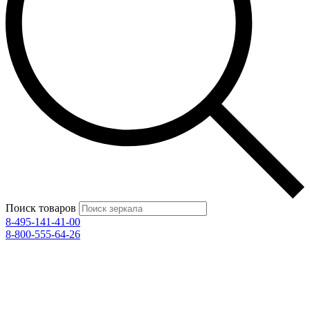
Поиск товаров
8-495-141-41-00
8-800-555-64-26