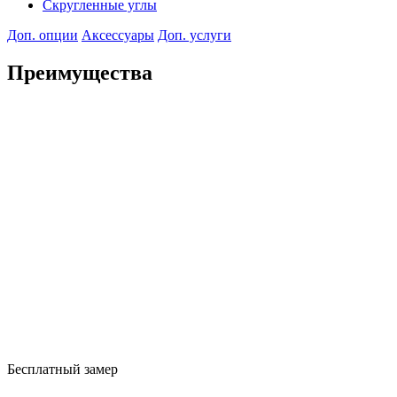
Скругленные углы
Доп. опции
Аксессуары
Доп. услуги
Преимущества
Бесплатный замер