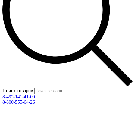
Поиск товаров
8-495-141-41-00
8-800-555-64-26