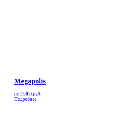
Megapolis
от
15300
руб.
Подробнее