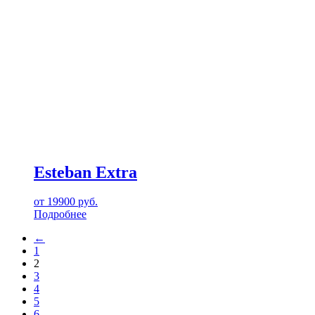
Esteban Extra
от
19900
руб.
Подробнее
←
1
2
3
4
5
6