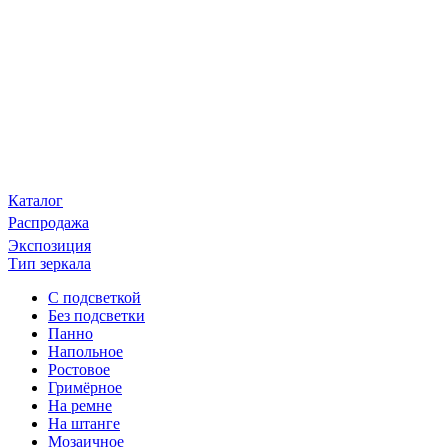
Каталог
Распродажа
Экспозиция
Тип зеркала
С подсветкой
Без подсветки
Панно
Напольное
Ростовое
Гримёрное
На ремне
На штанге
Мозаичное