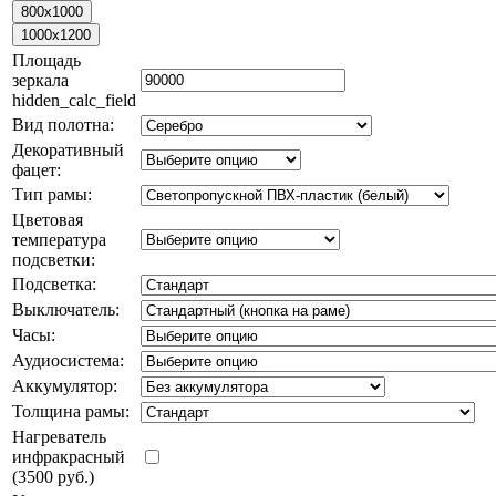
Площадь
зеркала
hidden_calc_field
Вид полотна:
Декоративный
фацет:
Тип рамы:
Цветовая
температура
подсветки:
Подсветка:
Выключатель:
Часы:
Аудиосистема:
Аккумулятор:
Толщина рамы:
Нагреватель
инфракрасный
(3500 руб.)