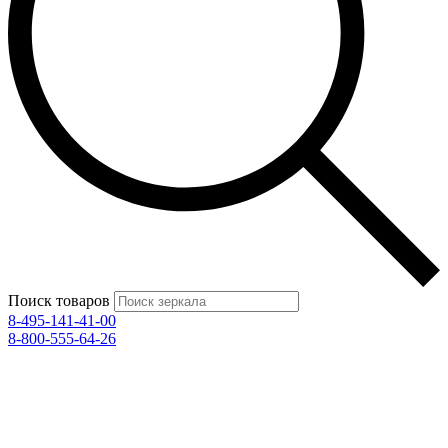
Поиск товаров
8-495-141-41-00
8-800-555-64-26