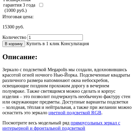
гарантия 3 года
(1000 руб.)
Итоговая цена:
15300
руб.
Количество
Купить в 1 клик
Консультация
В корзину
Описание:
Зеркало с подсветкой Megapolis мы создали, вдохновившись
красотой огней ночного Нью-Йорка. Подсвеченные квадраты
различного размера напоминают окна небоскребов,
освещающие поздним прохожим дорогу в вечернем
полумраке. Также светящимся можно сделать и корпус
изделия – это позволит подчеркнуть необычную фактуру стен
или окружающие предметы. Доступные варианты подсветки
– холодная, тёплая и нейтральная, а также при желании можно
оснастить это зеркало
цветной подсветкой RGB
.
Посмотрите весь модельный ряд
прямоугольных зеркал с
интерьерной и фронтальной подсветкой