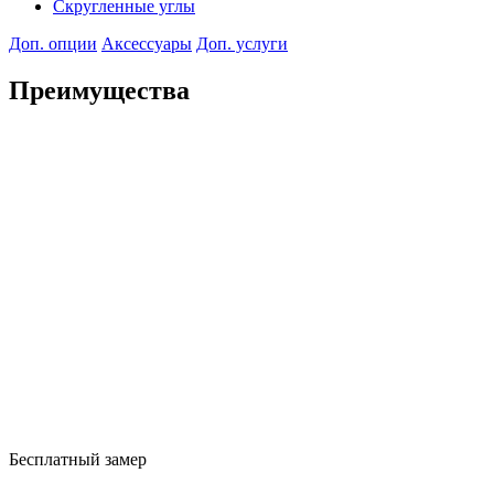
Скругленные углы
Доп. опции
Аксессуары
Доп. услуги
Преимущества
Бесплатный замер