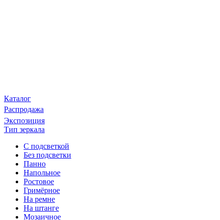
Каталог
Распродажа
Экспозиция
Тип зеркала
С подсветкой
Без подсветки
Панно
Напольное
Ростовое
Гримёрное
На ремне
На штанге
Мозаичное