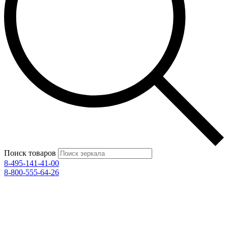
Поиск товаров
8-495-141-41-00
8-800-555-64-26