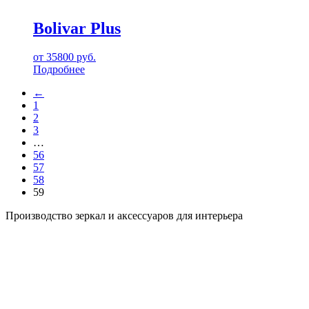
Bolivar Plus
от
35800
руб.
Подробнее
←
1
2
3
…
56
57
58
59
Производство зеркал и аксессуаров для интерьера