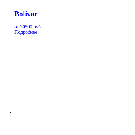
Bolivar
от
30500
руб.
Подробнее