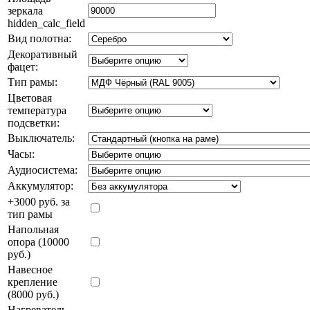
зеркала
hidden_calc_field
Вид полотна:
Декоративный
фацет:
Тип рамы:
Цветовая
температура
подсветки:
Выключатель:
Часы:
Аудиосистема:
Аккумулятор:
+3000 руб. за
тип рамы
Напольная
опора (10000
руб.)
Навесное
крепление
(8000 руб.)
Нагреватель