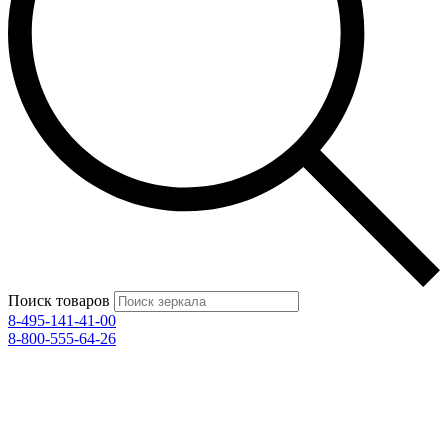
Поиск товаров
8-495-141-41-00
8-800-555-64-26