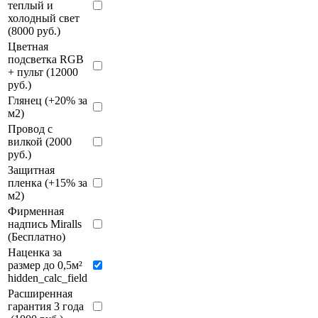
теплый и
холодный свет
(8000 руб.)
Цветная
подсветка RGB
+ пульт (12000
руб.)
Глянец (+20% за
м2)
Провод с
вилкой (2000
руб.)
Защитная
пленка (+15% за
м2)
Фирменная
надпись Miralls
(Бесплатно)
Наценка за
размер до 0,5м²
hidden_calc_field
Расширенная
гарантия 3 года