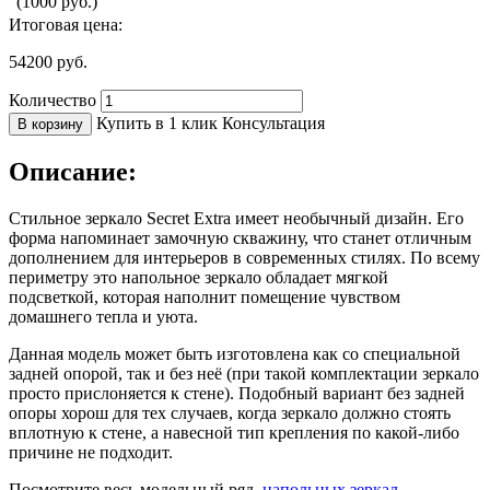
(1000 руб.)
Итоговая цена:
54200
руб.
Количество
Купить в 1 клик
Консультация
В корзину
Описание:
Стильное зеркало Secret Extra имеет необычный дизайн. Его
форма напоминает замочную скважину, что станет отличным
дополнением для интерьеров в современных стилях. По всему
периметру это напольное зеркало обладает мягкой
подсветкой, которая наполнит помещение чувством
домашнего тепла и уюта.
Данная модель может быть изготовлена как со специальной
задней опорой, так и без неё (при такой комплектации зеркало
просто прислоняется к стене). Подобный вариант без задней
опоры хорош для тех случаев, когда зеркало должно стоять
вплотную к стене, а навесной тип крепления по какой-либо
причине не подходит.
Посмотрите весь модельный ряд
напольных зеркал