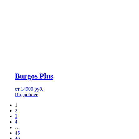
Burgos Plus
от
14900
руб.
Подробнее
1
2
3
4
…
45
46