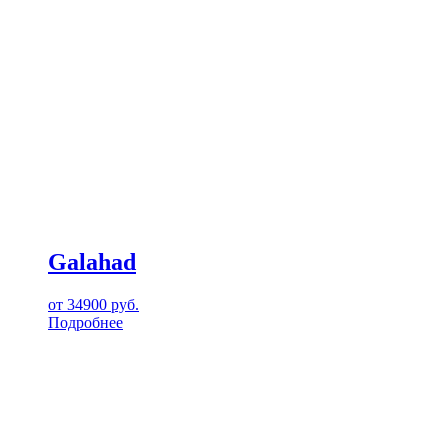
Galahad
от
34900
руб.
Подробнее