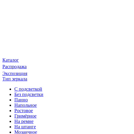
Каталог
Распродажа
Экспозиция
Тип зеркала
С подсветкой
Без подсветки
Панно
Напольное
Ростовое
Гримёрное
На ремне
На штанге
Мозаичное