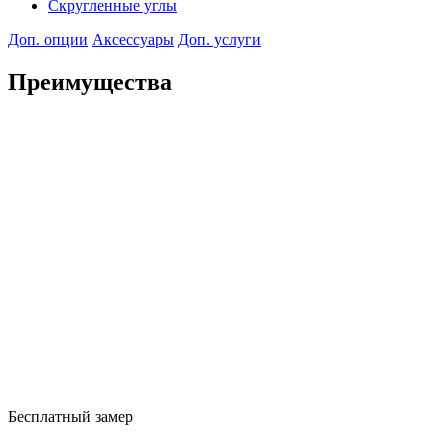
Скругленные углы
Доп. опции
Аксессуары
Доп. услуги
Преимущества
Бесплатный замер