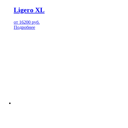
Ligero XL
от
16200
руб.
Подробнее