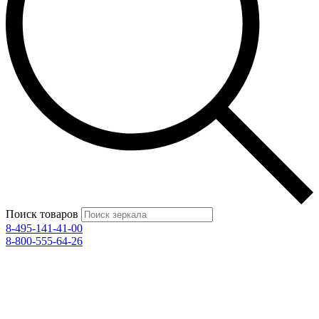
Поиск товаров
8-495-141-41-00
8-800-555-64-26