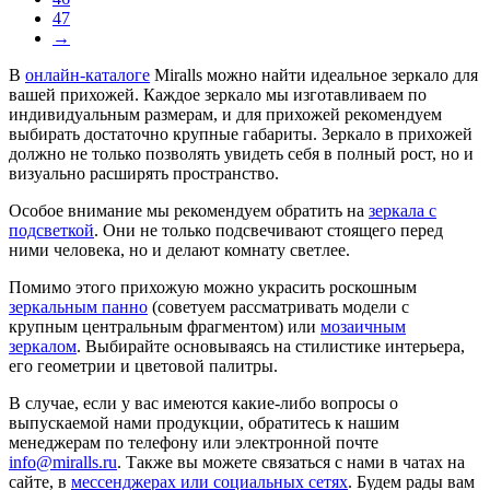
47
→
В
онлайн-каталоге
Miralls можно найти идеальное зеркало для
вашей прихожей. Каждое зеркало мы изготавливаем по
индивидуальным размерам, и для прихожей рекомендуем
выбирать достаточно крупные габариты. Зеркало в прихожей
должно не только позволять увидеть себя в полный рост, но и
визуально расширять пространство.
Особое внимание мы рекомендуем обратить на
зеркала с
подсветкой
. Они не только подсвечивают стоящего перед
ними человека, но и делают комнату светлее.
Помимо этого прихожую можно украсить роскошным
зеркальным панно
(советуем рассматривать модели с
крупным центральным фрагментом) или
мозаичным
зеркалом
. Выбирайте основываясь на стилистике интерьера,
его геометрии и цветовой палитры.
В случае, если у вас имеются какие-либо вопросы о
выпускаемой нами продукции, обратитесь к нашим
менеджерам по телефону или электронной почте
info@miralls.ru
. Также вы можете связаться с нами в чатах на
сайте, в
мессенджерах или социальных сетях
. Будем рады вам