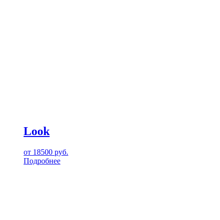
Look
от
18500
руб.
Подробнее