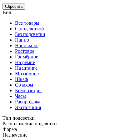
Сбросить
Вид
Все товары
С подсветкой
Без подсветки
Панно
Напольное
Ростовое
Гримёрное
На ремне
На штанге
Мозаичное
Шкаф
Со мхом
Композиция
Часы
Распродажа
Экспозиция
Тип подсветки
Расположение подсветки
Форма
Назначение