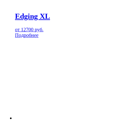
Edging XL
от
12700
руб.
Подробнее