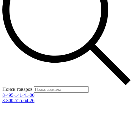
Поиск товаров
8-495-141-41-00
8-800-555-64-26