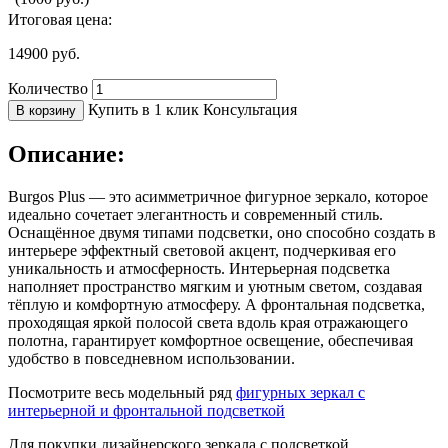
Итоговая цена:
14900
руб.
Количество
Купить в 1 клик
Консультация
В корзину
Описание:
Burgos Plus — это асимметричное фигурное зеркало, которое
идеально сочетает элегантность и современный стиль.
Оснащённое двумя типами подсветки, оно способно создать в
интерьере эффектный световой акцент, подчеркивая его
уникальность и атмосферность. Интерьерная подсветка
наполняет пространство мягким и уютным светом, создавая
тёплую и комфортную атмосферу. А фронтальная подсветка,
проходящая яркой полосой света вдоль края отражающего
полотна, гарантирует комфортное освещение, обеспечивая
удобство в повседневном использовании.
Посмотрите весь модельный ряд
фигурных зеркал с
интерьерной и фронтальной подсветкой
Для покупки дизайнерского зеркала с подсветкой