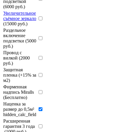
подсветкой
(6000 руб.)
Увеличительное
съёмное зеркало
(15000 руб.)
Раздельное
включение
подсветки (5000
руб.)
Провод с
вилкой (2000
руб.)
Защитная
пленка (+15% за
м2)
Фирменная
надпись Miralls
(Бесплатно)
Наценка за
размер до 0,5м²
hidden_calc_field
Расширенная
гарантия 3 года
(1000 руб.)