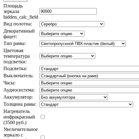
Площадь
зеркала
hidden_calc_field
Вид полотна:
Декоративный
фацет:
Тип рамы:
Цветовая
температура
подсветки:
Подсветка:
Выключатель:
Часы:
Аудиосистема:
Аккумулятор:
Толщина рамы:
Нагреватель
инфракрасный
(3500 руб.)
Увеличительное
зеркало с