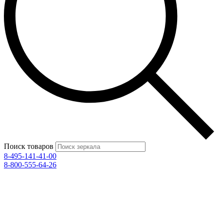
Поиск товаров
8-495-141-41-00
8-800-555-64-26