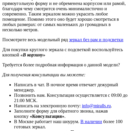
прямоугольную форму и не обременена корпусом или рамой,
благодаря чему смотрится очень минималистично и
современно. Таким зеркалом можно украсить любое
помещение. Помимо этого оно будет хорошо смотреться в
любых размерах: от самых маленьких до громадных в
несколько метров.
Посмотрите весь модельный ряд
зеркал без рам и подсветки
Для покупки круглого зеркала с подсветкой воспользуйтесь
кнопкой
«В корзину»
Требуется более подробная информация о данной модели?
Для получения консультации вы можете:
Написать в чат. В ночное время отвечает дежурный
менеджер.
Позвонить нам. Консультация осуществляется с 09:00 до
21:00 МСК.
Написать на электронную почту:
info@miralls.ru
.
Заполните форму для обратного звонка, нажав
кнопку
«Консультация»
.
В Москве работает наш шоурум.
В наличии
более 100
готовых зеркал.