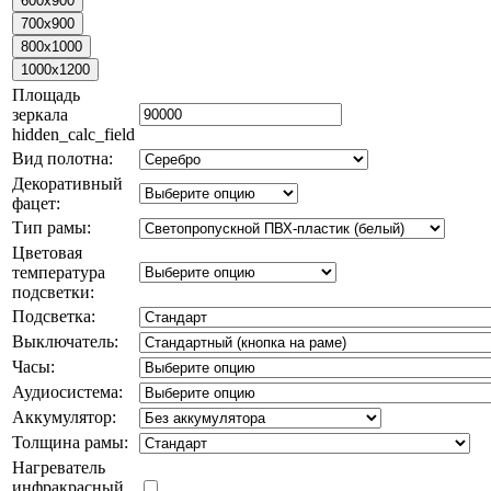
Площадь
зеркала
hidden_calc_field
Вид полотна:
Декоративный
фацет:
Тип рамы:
Цветовая
температура
подсветки:
Подсветка:
Выключатель:
Часы:
Аудиосистема:
Аккумулятор:
Толщина рамы:
Нагреватель
инфракрасный