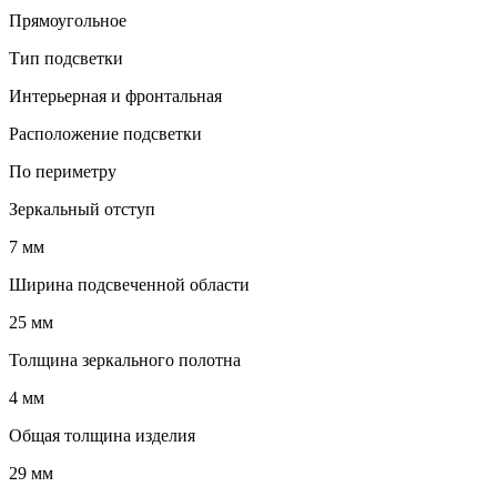
Прямоугольное
Тип подсветки
Интерьерная и фронтальная
Расположение подсветки
По периметру
Зеркальный отступ
7 мм
Ширина подсвеченной области
25 мм
Толщина зеркального полотна
4 мм
Общая толщина изделия
29 мм