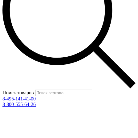
Поиск товаров
8-495-141-41-00
8-800-555-64-26