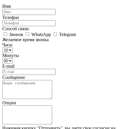
Имя
Телефон
Способ связи
Звонок
WhatsApp
Telegram
Желаемое время звонка
Часы
Минуты
E-mail
Сообщение
Опции
Нажимая кнопку "Отправить", вы даете свое согласие на