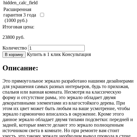
hidden_calc_field
Расширенная
гарантия 3 года
(1000 руб.)
Итоговая цена:
23800
руб.
Количество
Купить в 1 клик
Консультация
В корзину
Описание:
Это прямоугольное зеркало разработано нашими дизайнерами
для украшения самых разных интерьеров, будь то прихожая,
спальня или ванная комната. Несмотря на классическую
форму и отсутствие рамы, это зеркало обладает двумя
декоративными элементами из влагостойкого дерева. При
этом их цвет может быть любым на ваше усмотрение, чтобы
зеркало гармонично вписалось в окружение. Кроме этого
данное зеркало обладает двумя типами подсветки: передней и
задней, которые вместе делают это зеркало полноценным
источником света в комнате. Но при ремонте вам стоит
учесть, что такому зеркалу необходим вывод провода в стене.