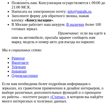
Позвонить нам. Консультация осуществляется с 09:00 до
21:00 МСК.
Написать на электронную почту:
info@miralls.ru
.
Заполните форму для обратного звонка, нажав
кнопку
«Консультация»
.
В Москве работает наш шоурум.
В наличии
более 100
готовых зеркал.
Примечание:
если вы едете к
нам на автомобиле, просьба заранее сообщить нам
марку, модель и номер авто для въезда на паркинг.
Мы в социальных сетях:
Pinterest
Вконтакте
Telegram
Instagram
Одноклассники
Если вам необходима более подробная информация о
зеркалах, их грамотном применении в дизайне интерьеров, о
выборе различных дополнительных функций и о принципе
их работы – посетите раздел
«Статьи»
, в котором вы найдёте
много интересных и полезных данных.