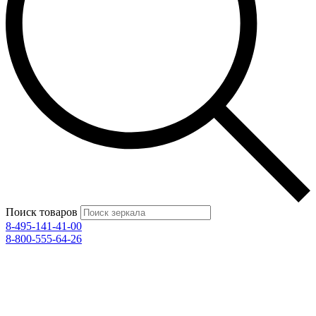
Поиск товаров
8-495-141-41-00
8-800-555-64-26