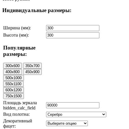
Индивидуальные размеры:
Ширина (мм):
Высота (мм):
Популярные
размеры:
Площадь зеркала
hidden_calc_field
Вид полотна:
Декоративный
фацет: