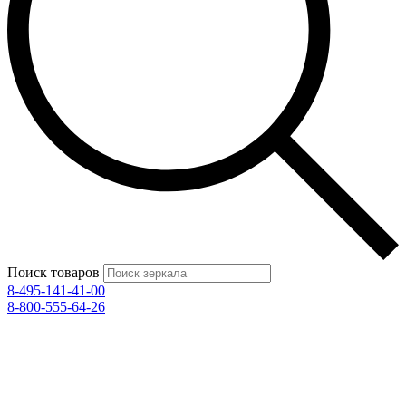
Поиск товаров
8-495-141-41-00
8-800-555-64-26