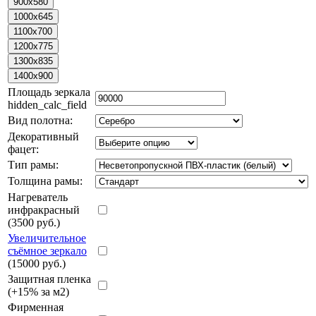
Площадь зеркала
hidden_calc_field
Вид полотна:
Декоративный
фацет:
Тип рамы:
Толщина рамы:
Нагреватель
инфракрасный
(3500 руб.)
Увеличительное
съёмное зеркало
(15000 руб.)
Защитная пленка
(+15% за м2)
Фирменная