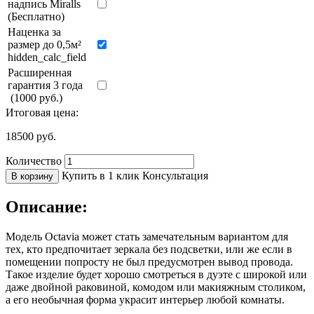
надпись Miralls
(Бесплатно)
Наценка за
размер до 0,5м²
hidden_calc_field
Расширенная
гарантия 3 года
(1000 руб.)
Итоговая цена:
18500
руб.
Количество
Купить в 1 клик
Консультация
В корзину
Описание:
Модель Octavia может стать замечательным вариантом для
тех, кто предпочитает зеркала без подсветки, или же если в
помещении попросту не был предусмотрен вывод провода.
Такое изделие будет хорошо смотреться в дуэте с широкой или
даже двойной раковиной, комодом или макияжным столиком,
а его необычная форма украсит интерьер любой комнаты.