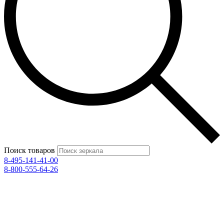
Поиск товаров
8-495-141-41-00
8-800-555-64-26