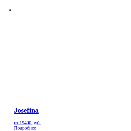
Josefina
от
19400
руб.
Подробнее