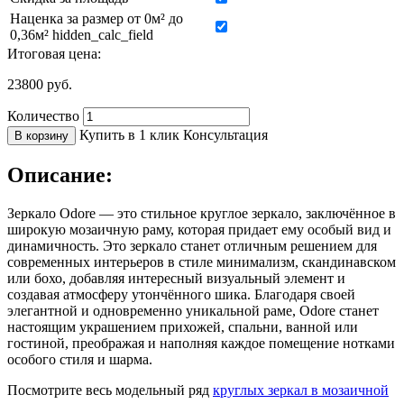
Наценка за размер от 0м² до
0,36м² hidden_calc_field
Итоговая цена:
23800
руб.
Количество
Купить в 1 клик
Консультация
В корзину
Описание:
Зеркало Odore — это стильное круглое зеркало, заключённое в
широкую мозаичную раму, которая придает ему особый вид и
динамичность. Это зеркало станет отличным решением для
современных интерьеров в стиле минимализм, скандинавском
или бохо, добавляя интересный визуальный элемент и
создавая атмосферу утончённого шика. Благодаря своей
элегантной и одновременно уникальной раме, Odore станет
настоящим украшением прихожей, спальни, ванной или
гостиной, преображая и наполняя каждое помещение нотками
особого стиля и шарма.
Посмотрите весь модельный ряд
круглых зеркал в мозаичной