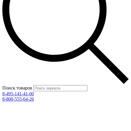
Поиск товаров
8-495-141-41-00
8-800-555-64-26