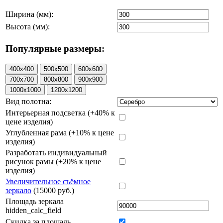
Ширина (мм):
Высота (мм):
Популярные размеры:
Вид полотна:
Интерьерная подсветка (+40% к
цене изделия)
Углубленная рама (+10% к цене
изделия)
Разработать индивидуальный
рисунок рамы (+20% к цене
изделия)
Увеличительное съёмное
зеркало
(15000 руб.)
Площадь зеркала
hidden_calc_field
Скидка за площадь