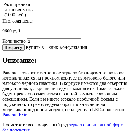
Расширенная
гарантия 3 года
(1000 руб.)
Итоговая цена:
9600
руб.
Количество
Купить в 1 клик
Консультация
В корзину
Описание:
Pandora – это асимметричное зеркало без подсветки, которое
изготавливается на прочном корпусе из матового белого или
матового чёрного пластика. В корпусе имеются два отверстия
для установки, а крепления идут в комплекте. Такое зеркало
будет прекрасно смотреться в ванной комнате с хорошим
освещением. Если вы ищете зеркало необычной формы с
подсветкой, то рекомендуем обратить внимание на
модификацию данной модели, оснащённую LED-подсветкой:
Pandora Extra
.
Посмотрите весь модельный ряд
зеркал оригинальной формы
без подсветки