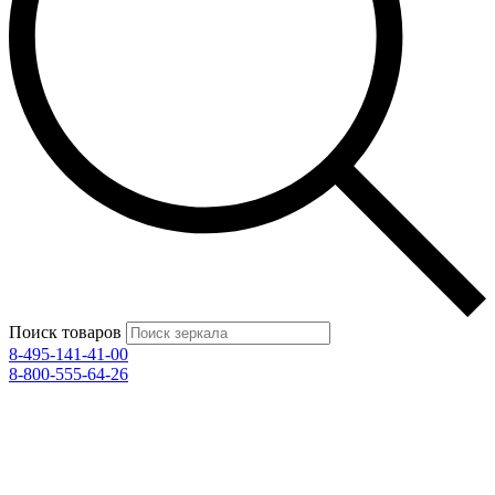
Поиск товаров
8-495-141-41-00
8-800-555-64-26