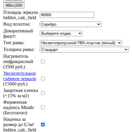
Площадь зеркала
hidden_calc_field
Вид полотна:
Декоративный
фацет:
Тип рамы:
Толщина рамы:
Нагреватель
инфракрасный
(3500 руб.)
Увеличительное
съёмное зеркало
(15000 руб.)
Защитная пленка
(+15% за м2)
Фирменная
надпись Miralls
(Бесплатно)
Наценка за
размер до 0,5м²
hidden_calc_field