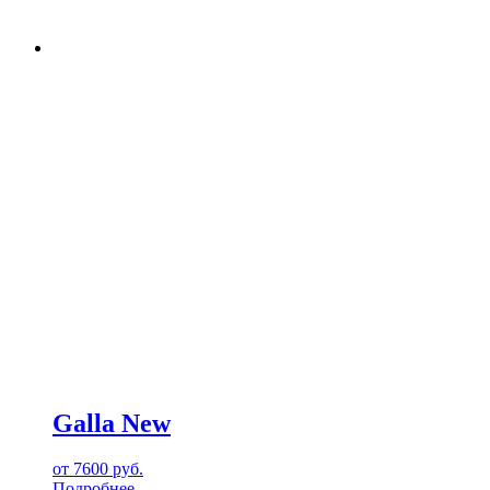
Galla New
от
7600
руб.
Подробнее