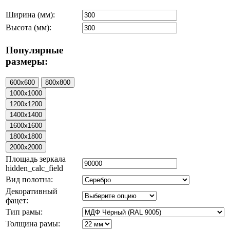
Ширина (мм):
Высота (мм):
Популярные
размеры:
Площадь зеркала
hidden_calc_field
Вид полотна:
Декоративный
фацет:
Тип рамы:
Толщина рамы: