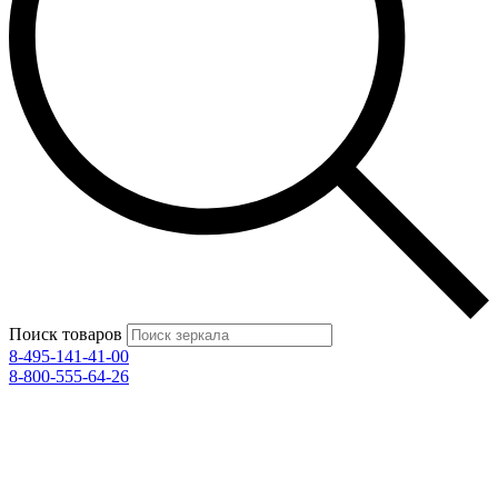
Поиск товаров
8-495-141-41-00
8-800-555-64-26