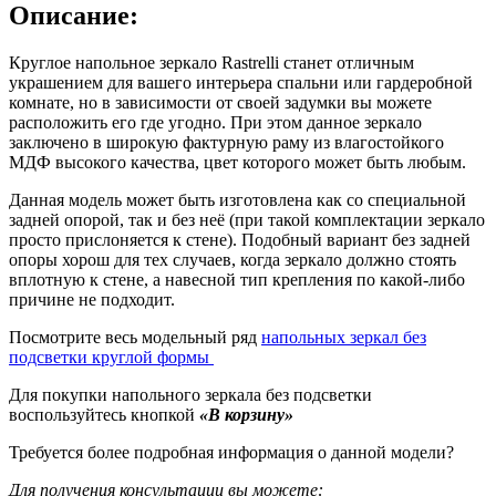
Описание:
Круглое напольное зеркало Rastrelli станет отличным
украшением для вашего интерьера спальни или гардеробной
комнате, но в зависимости от своей задумки вы можете
расположить его где угодно. При этом данное зеркало
заключено в широкую фактурную раму из влагостойкого
МДФ высокого качества, цвет которого может быть любым.
Данная модель может быть изготовлена как со специальной
задней опорой, так и без неё (при такой комплектации зеркало
просто прислоняется к стене). Подобный вариант без задней
опоры хорош для тех случаев, когда зеркало должно стоять
вплотную к стене, а навесной тип крепления по какой-либо
причине не подходит.
Посмотрите весь модельный ряд
напольных зеркал без
подсветки круглой формы
Для покупки напольного зеркала без подсветки
воспользуйтесь кнопкой
«В корзину»
Требуется более подробная информация о данной модели?
Для получения консультации вы можете: