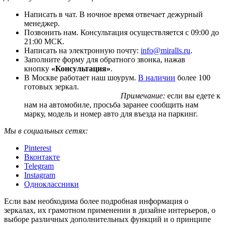
Написать в чат. В ночное время отвечает дежурный
менеджер.
Позвонить нам. Консультация осуществляется с 09:00 до
21:00 МСК.
Написать на электронную почту:
info@miralls.ru
.
Заполните форму для обратного звонка, нажав
кнопку
«Консультация»
.
В Москве работает наш шоурум.
В наличии
более 100
готовых зеркал.
Примечание:
если вы едете к
нам на автомобиле, просьба заранее сообщить нам
марку, модель и номер авто для въезда на паркинг.
Мы в социальных сетях:
Pinterest
Вконтакте
Telegram
Instagram
Одноклассники
Если вам необходима более подробная информация о
зеркалах, их грамотном применении в дизайне интерьеров, о
выборе различных дополнительных функций и о принципе