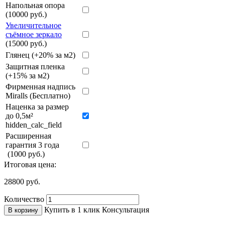
Напольная опора
(10000 руб.)
Увеличительное
съёмное зеркало
(15000 руб.)
Глянец (+20% за м2)
Защитная пленка
(+15% за м2)
Фирменная надпись
Miralls (Бесплатно)
Наценка за размер
до 0,5м²
hidden_calc_field
Расширенная
гарантия 3 года
(1000 руб.)
Итоговая цена:
28800
руб.
Количество
Купить в 1 клик
Консультация
В корзину