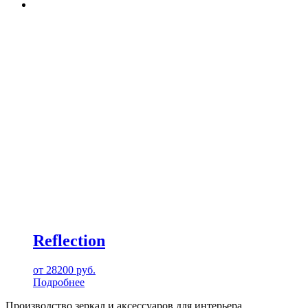
Reflection
от
28200
руб.
Подробнее
Производство зеркал и аксессуаров для интерьера