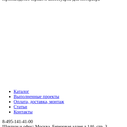
Каталог
Выполненные проекты
Оплата, доставка, монтаж
Статьи
Контакты
8-495-141-41-00
Шоурум и офис: Москва, Березовая аллея д.14б, стр. 3