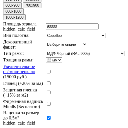
Площадь зеркала
hidden_calc_field
Вид полотна:
Декоративный
фацет:
Тип рамы:
Толщина рамы:
Увеличительное
съёмное зеркало
(15000 руб.)
Глянец (+20% за м2)
Защитная пленка
(+15% за м2)
Фирменная надпись
Miralls (Бесплатно)
Наценка за размер
до 0,5м²
hidden_calc_field