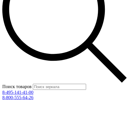
Поиск товаров
8-495-141-41-00
8-800-555-64-26