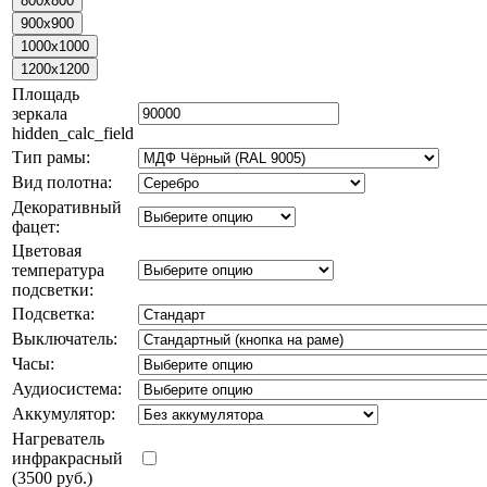
Площадь
зеркала
hidden_calc_field
Тип рамы:
Вид полотна:
Декоративный
фацет:
Цветовая
температура
подсветки:
Подсветка:
Выключатель:
Часы:
Аудиосистема:
Аккумулятор:
Нагреватель
инфракрасный
(3500 руб.)