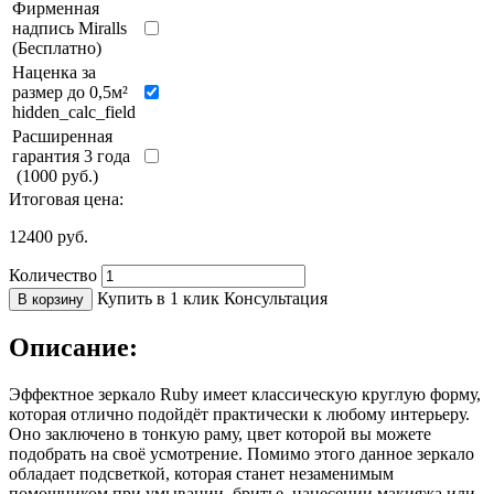
Фирменная
надпись Miralls
(Бесплатно)
Наценка за
размер до 0,5м²
hidden_calc_field
Расширенная
гарантия 3 года
(1000 руб.)
Итоговая цена:
12400
руб.
Количество
Купить в 1 клик
Консультация
В корзину
Описание:
Эффектное зеркало Ruby имеет классическую круглую форму,
которая отлично подойдёт практически к любому интерьеру.
Оно заключено в тонкую раму, цвет которой вы можете
подобрать на своё усмотрение. Помимо этого данное зеркало
обладает подсветкой, которая станет незаменимым
помощником при умывании, бритье, нанесении макияжа или