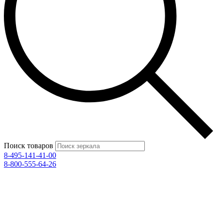
Поиск товаров
8-495-141-41-00
8-800-555-64-26