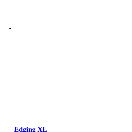
Edging XL