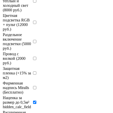
теплый и
холодный свет
(8000 руб.)
Цветная
подсветка RGB
+ пульт (12000
руб.)
Раздельное
включение
подсветки (5000
руб.)
Провод с
вилкой (2000
руб.)
Защитная
пленка (+15% за
м2)
Фирменная
надпись Miralls
(Бесплатно)
Наценка за
размер до 0,5м²
hidden_calc_field
Расширенная