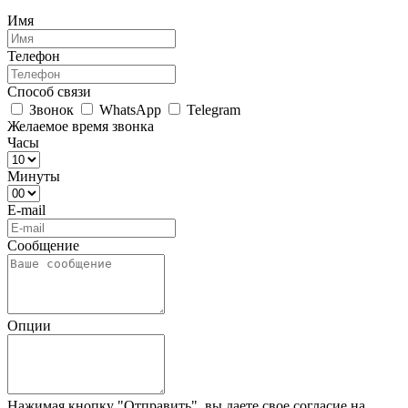
Имя
Телефон
Способ связи
Звонок
WhatsApp
Telegram
Желаемое время звонка
Часы
Минуты
E-mail
Сообщение
Опции
Нажимая кнопку "Отправить", вы даете свое согласие на