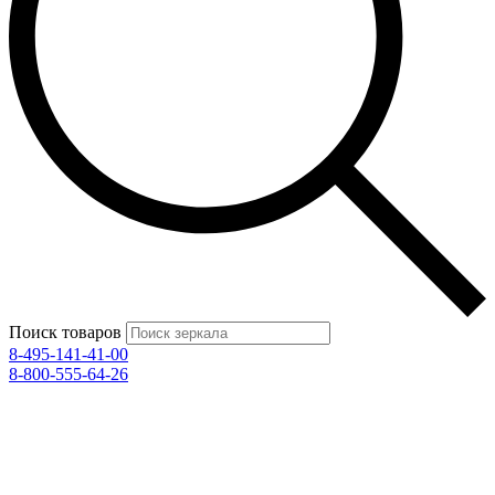
Поиск товаров
8-495-141-41-00
8-800-555-64-26