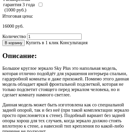
гарантия 3 года
(1000 руб.)
Итоговая цена:
16000
руб.
Количество
Купить в 1 клик
Консультация
В корзину
Описание:
Большое круглое зеркало Sky Plus это напольная модель,
которая отлично подойдёт для украшения интерьера спальни,
гардеробной комнаты и даже прихожей. Помимо этого данная
модель обладает яркой фронтальной подсветкой, которая не
только подсветит стоящего перед зеркалом человека, но и
сделает комнату намного светлее.
Данная модель может быть изготовлена как со специальной
задней опорой, так и без неё (при такой комплектации зеркало
просто прислоняется к стене). Подобный вариант без задней
опоры хорош для тех случаев, когда зеркало должно стоять
вплотную к стене, а навесной тип крепления по какой-либо
причине не подходит.