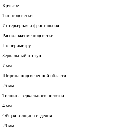
Круглое
Тип подсветки
Интерьерная и фронтальная
Расположение подсветки
По периметру
Зеркальный отступ
7 мм
Ширина подсвеченной области
25 мм
Толщина зеркального полотна
4 мм
Общая толщина изделия
29 мм