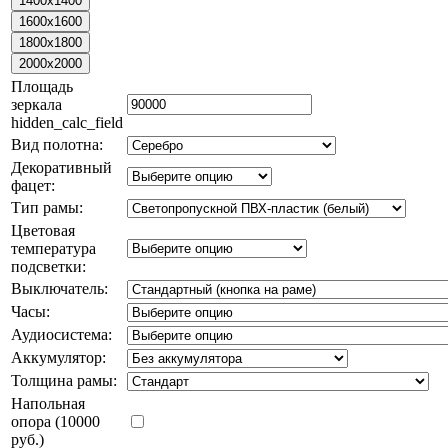
Площадь
зеркала
hidden_calc_field
Вид полотна:
Декоративный
фацет:
Тип рамы:
Цветовая
температура
подсветки:
Выключатель:
Часы:
Аудиосистема:
Аккумулятор:
Толщина рамы:
Напольная
опора (10000
руб.)