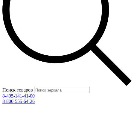
Поиск товаров
8-495-141-41-00
8-800-555-64-26