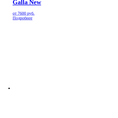
Galla New
от
7600
руб.
Подробнее