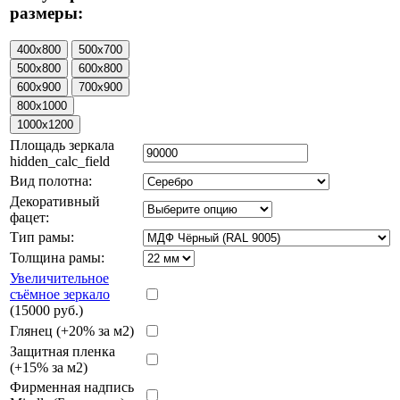
размеры:
Площадь зеркала
hidden_calc_field
Вид полотна:
Декоративный
фацет:
Тип рамы:
Толщина рамы:
Увеличительное
съёмное зеркало
(15000 руб.)
Глянец (+20% за м2)
Защитная пленка
(+15% за м2)
Фирменная надпись