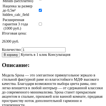
Miralls (Бесплатно)
Наценка за размер
до 0,5м²
hidden_calc_field
Расширенная
гарантия 3 года
(1000 руб.)
Итоговая цена:
26300
руб.
Количество
Купить в 1 клик
Консультация
В корзину
Описание:
Модель Sposa — это элегантное прямоугольное зеркало в
стильной фактурной раме из влагостойкого МДФ высокого
качества. Благодаря возможности выбора цвета рамы, оно
легко впишется в любой интерьер — от сдержанной классики
до современного минимализма. Sposa станет прекрасным
акцентом в спальне, прихожей или ванной комнате, придавая
пространству ноток дополнительной гармонии и
утонченности.