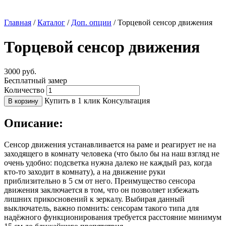
Главная
/
Каталог
/
Доп. опции
/
Торцевой сенсор движения
Торцевой сенсор движения
3000
руб.
Бесплатный замер
Количество
Купить в 1 клик
Консультация
В корзину
Описание:
Сенсор движения устанавливается на раме и реагирует не на
заходящего в комнату человека (что было бы на наш взгляд не
очень удобно: подсветка нужна далеко не каждый раз, когда
кто-то заходит в комнату), а на движение руки
приблизительно в 5 см от него. Преимущество сенсора
движения заключается в том, что он позволяет избежать
лишних прикосновений к зеркалу. Выбирая данный
выключатель, важно помнить: сенсорам такого типа для
надёжного функционирования требуется расстояние минимум