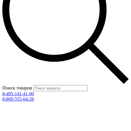
Поиск товаров
8-495-141-41-00
8-800-555-64-26