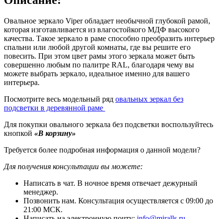
Овальное зеркало Viper обладает необычной глубокой рамой,
которая изготавливается из влагостойкого МДФ высокого
качества. Такое зеркало в раме способно преобразить интерьер
спальни или любой другой комнаты, где вы решите его
повесить. При этом цвет рамы этого зеркала может быть
совершенно любым по палитре RAL, благодаря чему вы
можете выбрать зеркало, идеальное именно для вашего
интерьера.
Посмотрите весь модельный ряд
овальных зеркал без
подсветки в деревянной раме
Для покупки овального зеркала без подсветки воспользуйтесь
кнопкой
«В корзину»
Требуется более подробная информация о данной модели?
Для получения консультации вы можете:
Написать в чат. В ночное время отвечает дежурный
менеджер.
Позвонить нам. Консультация осуществляется с 09:00 до
21:00 МСК.
Написать на электронную почту:
info@miralls.ru
.