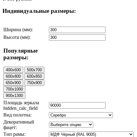
Индивидуальные размеры:
Ширина (мм):
Высота (мм):
Популярные
размеры:
Площадь зеркала
hidden_calc_field
Вид полотна:
Декоративный
фацет:
Тип рамы: