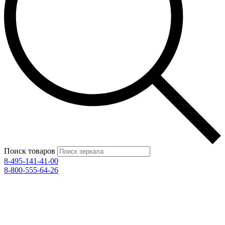
Поиск товаров
8-495-141-41-00
8-800-555-64-26