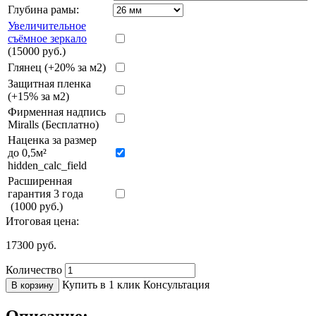
Глубина рамы:
Увеличительное
съёмное зеркало
(15000 руб.)
Глянец (+20% за м2)
Защитная пленка
(+15% за м2)
Фирменная надпись
Miralls (Бесплатно)
Наценка за размер
до 0,5м²
hidden_calc_field
Расширенная
гарантия 3 года
(1000 руб.)
Итоговая цена:
17300
руб.
Количество
Купить в 1 клик
Консультация
В корзину
Описание: