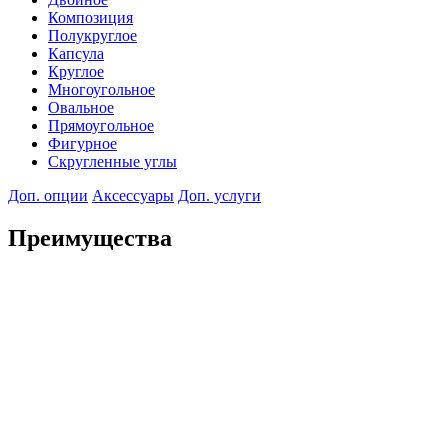
Композиция
Полукруглое
Капсула
Круглое
Многоугольное
Овальное
Прямоугольное
Фигурное
Скругленные углы
Доп. опции
Аксессуары
Доп. услуги
Преимущества