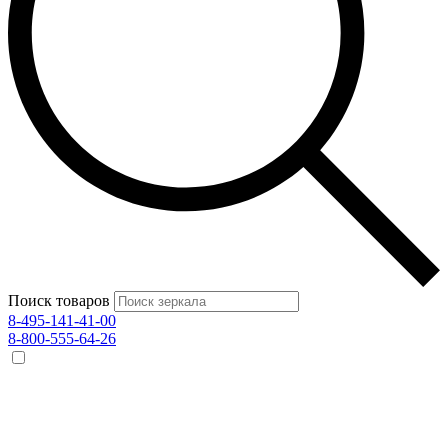
Поиск товаров
8-495-141-41-00
8-800-555-64-26