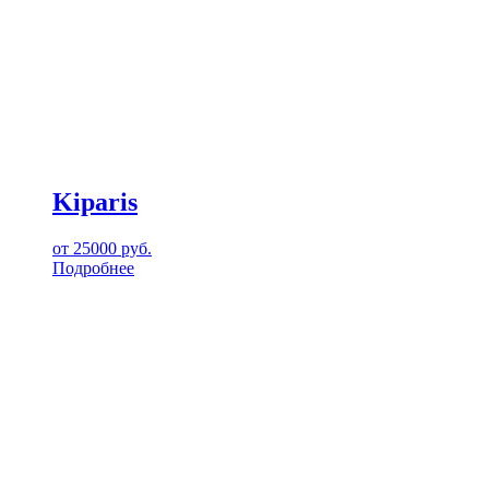
Kiparis
от
25000
руб.
Подробнее