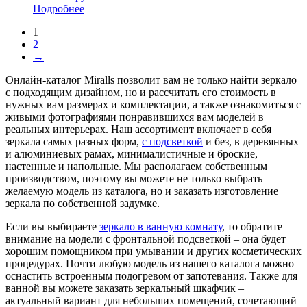
Подробнее
1
2
→
Онлайн-каталог Miralls позволит вам не только найти зеркало
с подходящим дизайном, но и рассчитать его стоимость в
нужных вам размерах и комплектации, а также ознакомиться с
живыми фотографиями понравившихся вам моделей в
реальных интерьерах. Наш ассортимент включает в себя
зеркала самых разных форм,
с подсветкой
и без, в деревянных
и алюминиевых рамах, минималистичные и броские,
настенные и напольные. Мы располагаем собственным
производством, поэтому вы можете не только выбрать
желаемую модель из каталога, но и заказать изготовление
зеркала по собственной задумке.
Если вы выбираете
зеркало в ванную комнату
, то обратите
внимание на модели с фронтальной подсветкой – она будет
хорошим помощником при умывании и других косметических
процедурах. Почти любую модель из нашего каталога можно
оснастить встроенным подогревом от запотевания. Также для
ванной вы можете заказать зеркальный шкафчик –
актуальный вариант для небольших помещений, сочетающий