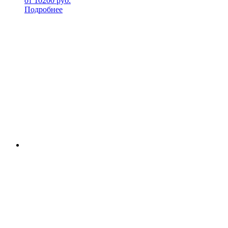
от
10200
руб.
Подробнее