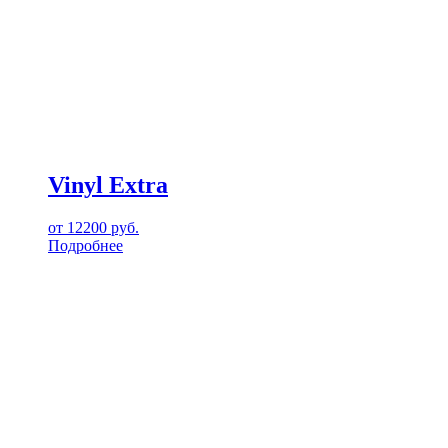
Vinyl Extra
от
12200
руб.
Подробнее