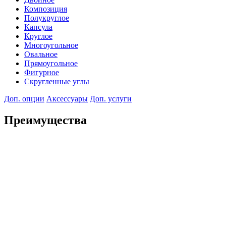
Композиция
Полукруглое
Капсула
Круглое
Многоугольное
Овальное
Прямоугольное
Фигурное
Скругленные углы
Доп. опции
Аксессуары
Доп. услуги
Преимущества