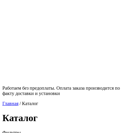
Работаем без предоплаты. Оплата заказа производится по
факту доставки и установки
Главная
/
Каталог
Каталог
Фильтры