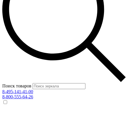
Поиск товаров
8-495-141-41-00
8-800-555-64-26