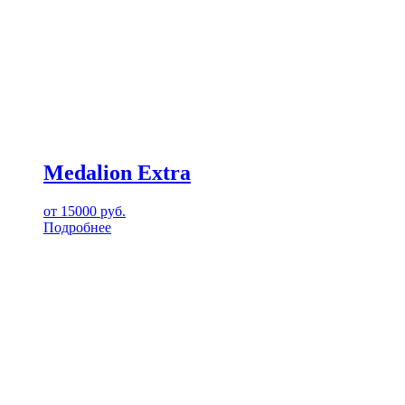
Medalion Extra
от
15000
руб.
Подробнее