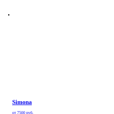
Simona
от
7500
руб.