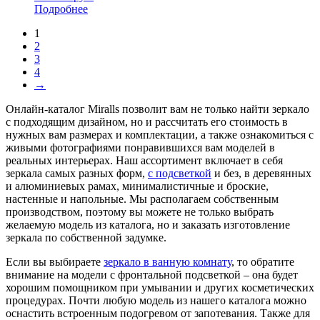
Подробнее
1
2
3
4
→
Онлайн-каталог Miralls позволит вам не только найти зеркало
с подходящим дизайном, но и рассчитать его стоимость в
нужных вам размерах и комплектации, а также ознакомиться с
живыми фотографиями понравившихся вам моделей в
реальных интерьерах. Наш ассортимент включает в себя
зеркала самых разных форм,
с подсветкой
и без, в деревянных
и алюминиевых рамах, минималистичные и броские,
настенные и напольные. Мы располагаем собственным
производством, поэтому вы можете не только выбрать
желаемую модель из каталога, но и заказать изготовление
зеркала по собственной задумке.
Если вы выбираете
зеркало в ванную комнату
, то обратите
внимание на модели с фронтальной подсветкой – она будет
хорошим помощником при умывании и других косметических
процедурах. Почти любую модель из нашего каталога можно
оснастить встроенным подогревом от запотевания. Также для