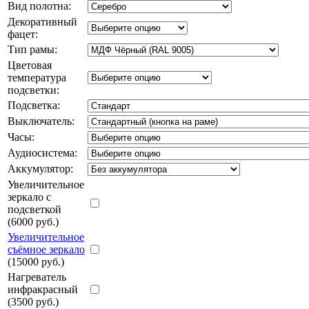
Вид полотна:
Декоративный
фацет:
Тип рамы:
Цветовая
температура
подсветки:
Подсветка:
Выключатель:
Часы:
Аудиосистема:
Аккумулятор:
Увеличительное
зеркало с
подсветкой
(6000 руб.)
Увеличительное
съёмное зеркало
(15000 руб.)
Нагреватель
инфракрасный
(3500 руб.)