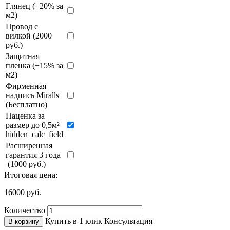
Глянец (+20% за
м2)
Провод с
вилкой (2000
руб.)
Защитная
пленка (+15% за
м2)
Фирменная
надпись Miralls
(Бесплатно)
Наценка за
размер до 0,5м²
hidden_calc_field
Расширенная
гарантия 3 года
(1000 руб.)
Итоговая цена:
16000
руб.
Количество
Купить в 1 клик
Консультация
В корзину