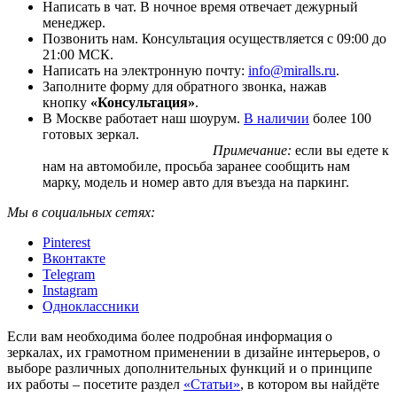
Написать в чат. В ночное время отвечает дежурный
менеджер.
Позвонить нам. Консультация осуществляется с 09:00 до
21:00 МСК.
Написать на электронную почту:
info@miralls.ru
.
Заполните форму для обратного звонка, нажав
кнопку
«Консультация»
.
В Москве работает наш шоурум.
В наличии
более 100
готовых зеркал.
Примечание:
если вы едете к
нам на автомобиле, просьба заранее сообщить нам
марку, модель и номер авто для въезда на паркинг.
Мы в социальных сетях:
Pinterest
Вконтакте
Telegram
Instagram
Одноклассники
Если вам необходима более подробная информация о
зеркалах, их грамотном применении в дизайне интерьеров, о
выборе различных дополнительных функций и о принципе
их работы – посетите раздел
«Статьи»
, в котором вы найдёте