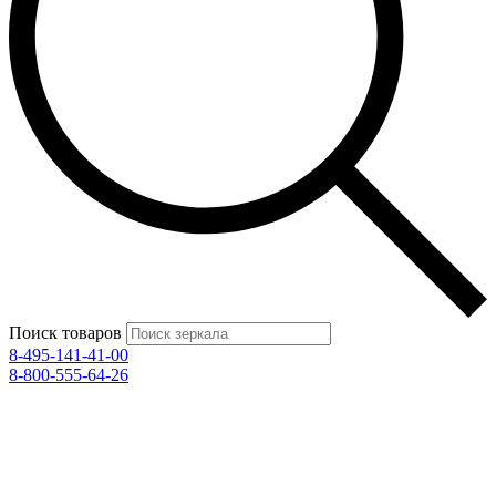
Поиск товаров
8-495-141-41-00
8-800-555-64-26