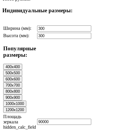
Индивидуальные размеры:
Ширина (мм):
Высота (мм):
Популярные
размеры:
Площадь
зеркала
hidden_calc_field