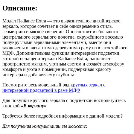
Описание:
Модел Radiance Extra — это выразительное дизайнерское
зеркало, которое сочетает в себе одновременно стиль,
геометрию и мягкое свечение. Оно состоит из большого
центрального зеркального полотна, окружённого восемью
полукруглыми зеркальными элементами, вместе они
заключены в элегантную деревянную раму из влагостойкого
МДФ. Дополнительная функция интерьерной подсветки,
которой оснащено зеркало Radiance Extra, наполняет
пространство мягким, уютным светом и создаёт атмосферу
комфорта и уюта в помещении, подчёркивая красоту
интерьера и добавляя ему глубины.
Посмотрите весь модельный ряд
круглых зеркал с
интерьерной подсветкой в раме МДФ
Для покупки круглого зеркала с подсветкой воспользуйтесь
кнопкой
«В корзину»
Требуется более подробная информация о данной модели?
Для получения консультации вы можете: