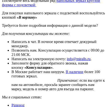
Посмотрите весь модельный ряд
напольных зеркал круглой
формы c подсветкой
Для покупки напольного зеркала с подсветкой воспользуйтесь
кнопкой
«В корзину»
Требуется более подробная информация о данной модели?
Для получения консультации вы можете:
Написать в чат. В ночное время отвечает дежурный
менеджер.
Позвонить нам. Консультация осуществляется с 09:00 до
21:00 МСК.
Написать на электронную почту:
info@miralls.ru
.
Заполните форму для обратного звонка, нажав
кнопку
«Консультация»
.
В Москве работает наш шоурум.
В наличии
более 100
готовых зеркал.
Примечание:
если вы едете к
нам на автомобиле, просьба заранее сообщить нам
марку, модель и номер авто для въезда на паркинг.
Мы в социальных сетях:
Pinterest