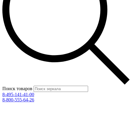
Поиск товаров
8-495-141-41-00
8-800-555-64-26