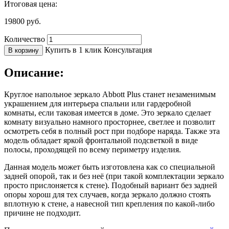
Итоговая цена:
19800
руб.
Количество
Купить в 1 клик
Консультация
В корзину
Описание:
Круглое напольное зеркало Abbott Plus станет незаменимым
украшением для интерьера спальни или гардеробной
комнаты, если таковая имеется в доме. Это зеркало сделает
комнату визуально намного просторнее, светлее и позволит
осмотреть себя в полный рост при подборе наряда. Также эта
модель обладает яркой фронтальной подсветкой в виде
полосы, проходящей по всему периметру изделия.
Данная модель может быть изготовлена как со специальной
задней опорой, так и без неё (при такой комплектации зеркало
просто прислоняется к стене). Подобный вариант без задней
опоры хорош для тех случаев, когда зеркало должно стоять
вплотную к стене, а навесной тип крепления по какой-либо
причине не подходит.