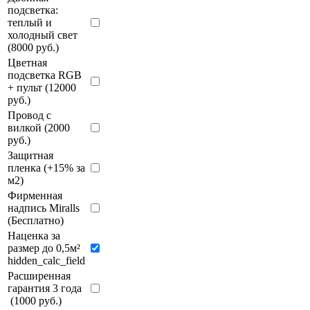
подсветка:
теплый и
холодный свет
(8000 руб.)
Цветная
подсветка RGB
+ пульт (12000
руб.)
Провод с
вилкой (2000
руб.)
Защитная
пленка (+15% за
м2)
Фирменная
надпись Miralls
(Бесплатно)
Наценка за
размер до 0,5м²
hidden_calc_field
Расширенная
гарантия 3 года
(1000 руб.)