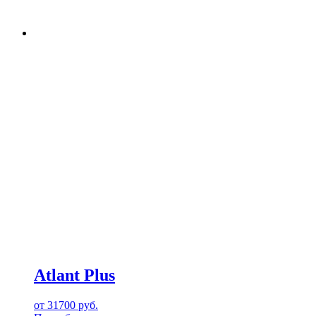
Atlant Plus
от
31700
руб.