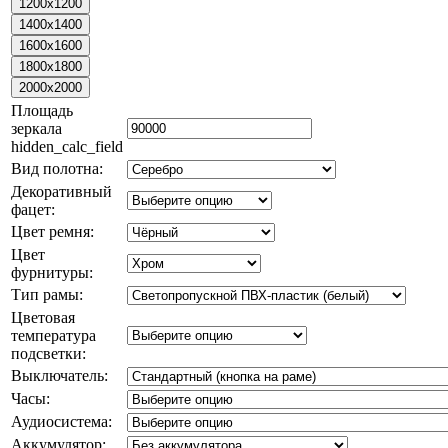
Площадь
зеркала
hidden_calc_field
Вид полотна:
Декоративный
фацет:
Цвет ремня:
Цвет
фурнитуры:
Тип рамы:
Цветовая
температура
подсветки:
Выключатель:
Часы:
Аудиосистема:
Аккумулятор: