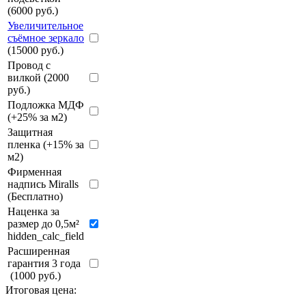
(6000 руб.)
Увеличительное
съёмное зеркало
(15000 руб.)
Провод с
вилкой (2000
руб.)
Подложка МДФ
(+25% за м2)
Защитная
пленка (+15% за
м2)
Фирменная
надпись Miralls
(Бесплатно)
Наценка за
размер до 0,5м²
hidden_calc_field
Расширенная
гарантия 3 года
(1000 руб.)
Итоговая цена: