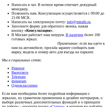
Написать в чат. В ночное время отвечает дежурный
менеджер.
Позвонить нам. Консультация осуществляется с 09:00 до
21:00 МСК.
Написать на электронную почту:
info@miralls.ru
.
Заполните форму для обратного звонка, нажав
кнопку
«Консультация»
.
В Москве работает наш шоурум.
В наличии
более 100
готовых зеркал.
Примечание:
если вы едете к
нам на автомобиле, просьба заранее сообщить нам
марку, модель и номер авто для въезда на паркинг.
Мы в социальных сетях:
Pinterest
Вконтакте
Telegram
Instagram
Одноклассники
Если вам необходима более подробная информация о
зеркалах, их грамотном применении в дизайне интерьеров, о
выборе различных дополнительных функций и о принципе
их работы – посетите раздел
«Статьи»
, в котором вы найдёте