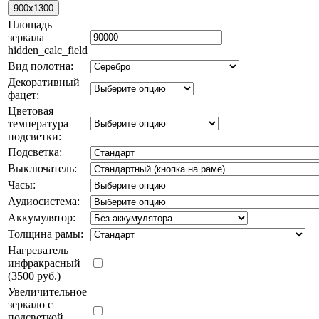
Площадь
зеркала
hidden_calc_field
Вид полотна:
Декоративный
фацет:
Цветовая
температура
подсветки:
Подсветка:
Выключатель:
Часы:
Аудиосистема:
Аккумулятор:
Толщина рамы:
Нагреватель
инфракрасный
(3500 руб.)
Увеличительное
зеркало с
подсветкой