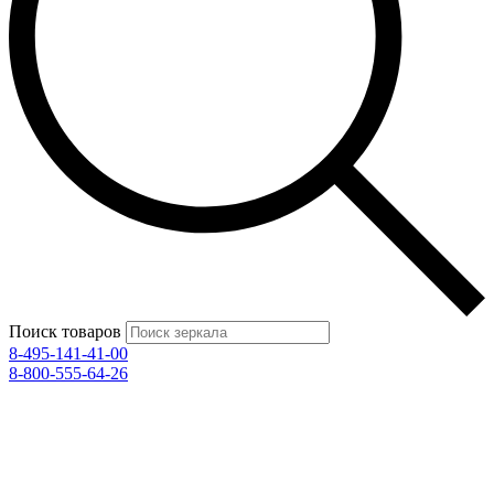
Поиск товаров
8-495-141-41-00
8-800-555-64-26