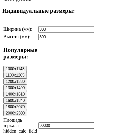
Индивидуальные размеры:
Ширина (мм):
Высота (мм):
Популярные
размеры:
Площадь
зеркала
hidden_calc_field