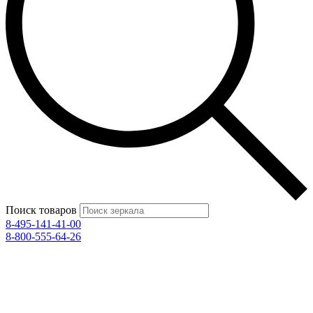
Поиск товаров
8-495-141-41-00
8-800-555-64-26