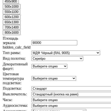
Площадь
зеркала
hidden_calc_field
Тип рамы:
Вид полотна:
Декоративный
фацет:
Цветовая
температура
подсветки:
Подсветка:
Выключатель:
Часы:
Аудиосистема: