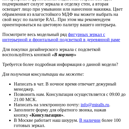
подчеркивает силуэт зеркала и отделку стен, а вторая
освещает лицо при умывании или нанесении макияжа. Цвет
обрамления из влагостойкого МДФ вы можете выбрать на
свой вкус по палитре RAL. При этом мы рекомендуем
ориентироваться на цветовую палитру вашего интерьера.
Посмотрите весь модельный ряд
фигурных зеркал с
интерьерной и фронтальной подсветкой в деревянной раме
Для покупки дизайнерского зеркала с подсветкой
воспользуйтесь кнопкой
«В корзину»
Требуется более подробная информация о данной модели?
Для получения консультации вы можете:
Написать в чат. В ночное время отвечает дежурный
менеджер.
Позвонить нам. Консультация осуществляется с 09:00 до
21:00 МСК.
Написать на электронную почту:
info@miralls.ru
.
Заполните форму для обратного звонка, нажав
кнопку
«Консультация»
.
В Москве работает наш шоурум.
В наличии
более 100
готовых зеркал.