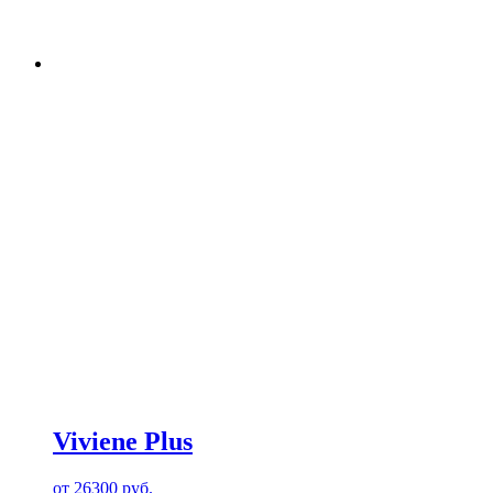
Viviene Plus
от
26300
руб.