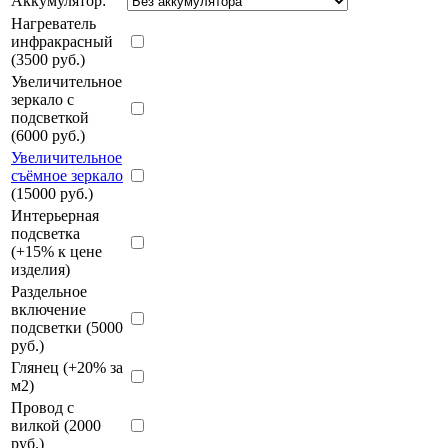
Аккумулятор:
Нагреватель
инфракрасный
(3500 руб.)
Увеличительное
зеркало с
подсветкой
(6000 руб.)
Увеличительное
съёмное зеркало
(15000 руб.)
Интерьерная
подсветка
(+15% к цене
изделия)
Раздельное
включение
подсветки (5000
руб.)
Глянец (+20% за
м2)
Провод с
вилкой (2000
руб.)