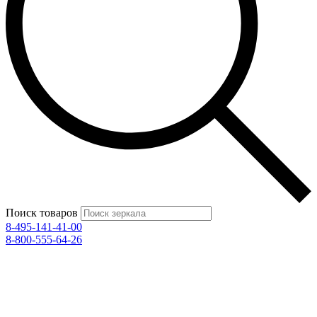
Поиск товаров
8-495-141-41-00
8-800-555-64-26