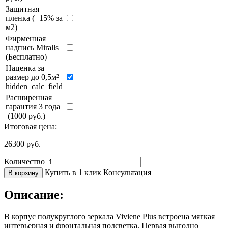
Защитная
пленка (+15% за
м2)
Фирменная
надпись Miralls
(Бесплатно)
Наценка за
размер до 0,5м²
hidden_calc_field
Расширенная
гарантия 3 года
(1000 руб.)
Итоговая цена:
26300
руб.
Количество
Купить в 1 клик
Консультация
В корзину
Описание:
В корпус полукруглого зеркала Viviene Plus встроена мягкая
интерьерная и фронтальная подсветка. Первая выгодно