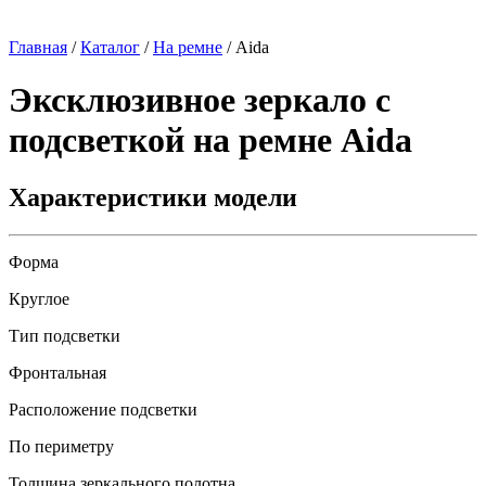
Главная
/
Каталог
/
На ремне
/
Aida
Эксклюзивное зеркало с
подсветкой на ремне
Aida
Характеристики модели
Форма
Круглое
Тип подсветки
Фронтальная
Расположение подсветки
По периметру
Толщина зеркального полотна