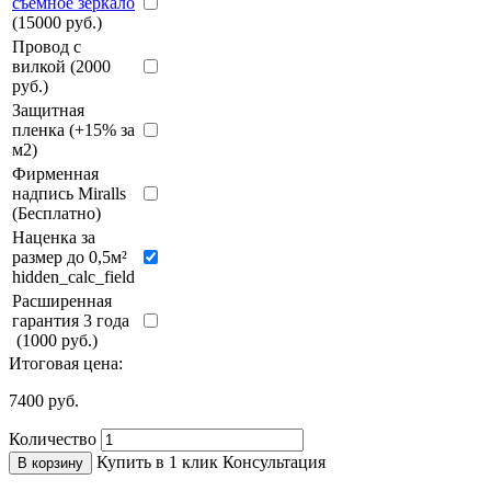
съёмное зеркало
(15000 руб.)
Провод с
вилкой (2000
руб.)
Защитная
пленка (+15% за
м2)
Фирменная
надпись Miralls
(Бесплатно)
Наценка за
размер до 0,5м²
hidden_calc_field
Расширенная
гарантия 3 года
(1000 руб.)
Итоговая цена:
7400
руб.
Количество
Купить в 1 клик
Консультация
В корзину