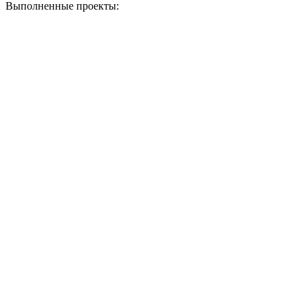
Выполненные проекты: