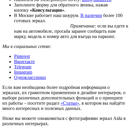
Заполните форму для обратного звонка, нажав
кнопку
«Консультация»
.
В Москве работает наш шоурум.
В наличии
более 100
готовых зеркал.
Примечание:
если вы едете к
нам на автомобиле, просьба заранее сообщить нам
марку, модель и номер авто для въезда на паркинг.
Мы в социальных сетях:
Pinterest
Вконтакте
Telegram
Instagram
Одноклассники
Если вам необходима более подробная информация о
зеркалах, их грамотном применении в дизайне интерьеров, о
выборе различных дополнительных функций и о принципе
их работы – посетите раздел
«Статьи»
, в котором вы найдёте
много интересных и полезных данных.
Ниже вы можете ознакомиться с фотографиями зеркал Aida в
различных интерьерах.