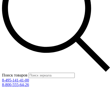
Поиск товаров
8-495-141-41-00
8-800-555-64-26