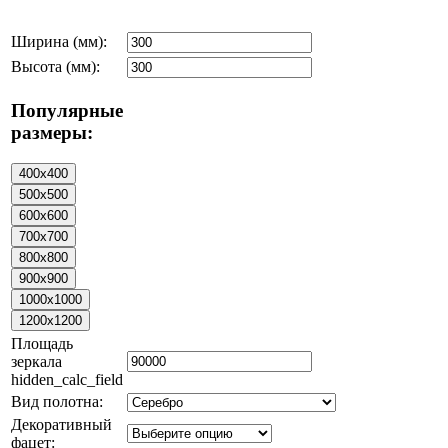
Ширина (мм):
Высота (мм):
Популярные
размеры:
Площадь
зеркала
hidden_calc_field
Вид полотна:
Декоративный
фацет: