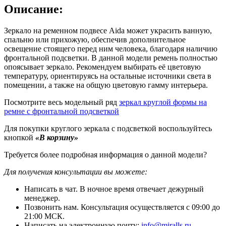
Описание:
Зеркало на ременном подвесе Aida может украсить ванную,
спальню или прихожую, обеспечив дополнительное
освещение стоящего перед ним человека, благодаря наличию
фронтальной подсветки. В данной модели ремень полностью
опоясывает зеркало. Рекомендуем выбирать её цветовую
температуру, ориентируясь на остальные источники света в
помещении, а также на общую цветовую гамму интерьера.
Посмотрите весь модельный ряд
зеркал круглой формы на
ремне с фронтальной подсветкой
Для покупки круглого зеркала с подсветкой воспользуйтесь
кнопкой
«В корзину»
Требуется более подробная информация о данной модели?
Для получения консультации вы можете:
Написать в чат. В ночное время отвечает дежурный
менеджер.
Позвонить нам. Консультация осуществляется с 09:00 до
21:00 МСК.
Написать на электронную почту:
info@miralls.ru
.