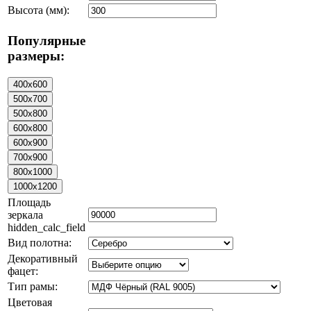
Высота (мм):
Популярные
размеры:
Площадь
зеркала
hidden_calc_field
Вид полотна:
Декоративный
фацет:
Тип рамы:
Цветовая