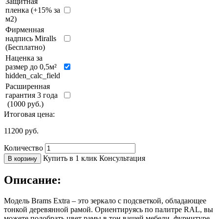
Защитная
пленка (+15% за
м2)
Фирменная
надпись Miralls
(Бесплатно)
Наценка за
размер до 0,5м²
hidden_calc_field
Расширенная
гарантия 3 года
(1000 руб.)
Итоговая цена:
11200
руб.
Количество
Купить в 1 клик
Консультация
В корзину
Описание:
Модель Brams Extra – это зеркало с подсветкой, обладающее
тонкой деревянной рамой. Ориентируясь по палитре RAL, вы
можете подобрать цвет рамы в тон вашей мебели, фурнитуре