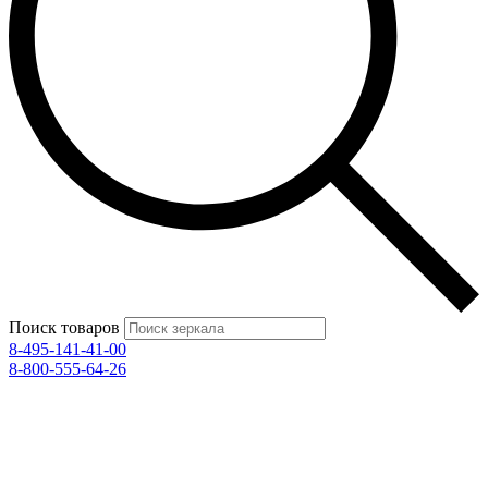
Поиск товаров
8-495-141-41-00
8-800-555-64-26