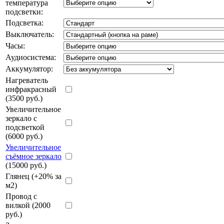
температура
подсветки:
Подсветка:
Выключатель:
Часы:
Аудиосистема:
Аккумулятор:
Нагреватель
инфракрасный
(3500 руб.)
Увеличительное
зеркало с
подсветкой
(6000 руб.)
Увеличительное
съёмное зеркало
(15000 руб.)
Глянец (+20% за
м2)
Провод с
вилкой (2000
руб.)