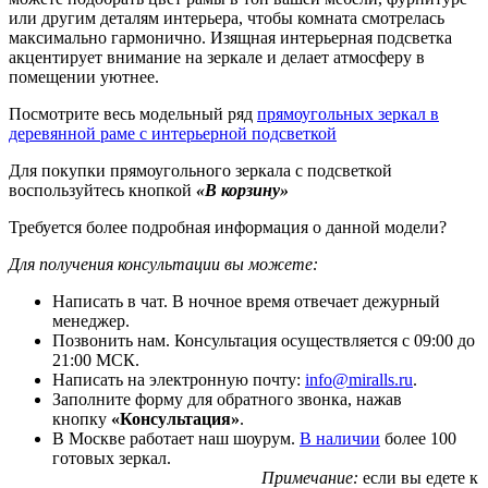
или другим деталям интерьера, чтобы комната смотрелась
максимально гармонично. Изящная интерьерная подсветка
акцентирует внимание на зеркале и делает атмосферу в
помещении уютнее.
Посмотрите весь модельный ряд
прямоугольных зеркал в
деревянной раме с интерьерной подсветкой
Для покупки прямоугольного зеркала с подсветкой
воспользуйтесь кнопкой
«В корзину»
Требуется более подробная информация о данной модели?
Для получения консультации вы можете:
Написать в чат. В ночное время отвечает дежурный
менеджер.
Позвонить нам. Консультация осуществляется с 09:00 до
21:00 МСК.
Написать на электронную почту:
info@miralls.ru
.
Заполните форму для обратного звонка, нажав
кнопку
«Консультация»
.
В Москве работает наш шоурум.
В наличии
более 100
готовых зеркал.
Примечание:
если вы едете к