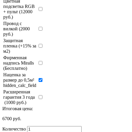
Цветная
подсветка RGB
+ пульт (12000
руб.)
Провод с
вилкой (2000
руб.)
Защитная
пленка (+15% за
м2)
Фирменная
надпись Miralls
(Бесплатно)
Наценка за
размер до 0,5м²
hidden_calc_field
Расширенная
гарантия 3 года
(1000 руб.)
Итоговая цена:
6700
руб.
Количество