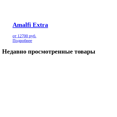
Amalfi Extra
от
12700
руб.
Подробнее
Недавно просмотренные товары