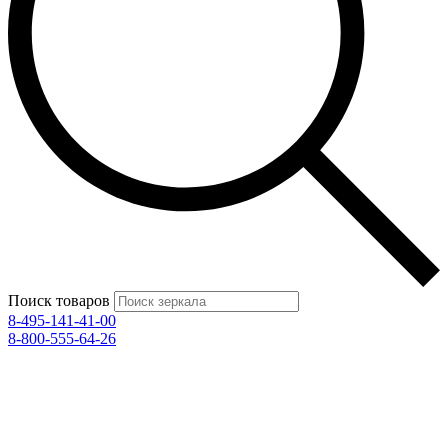
Поиск товаров
8-495-141-41-00
8-800-555-64-26