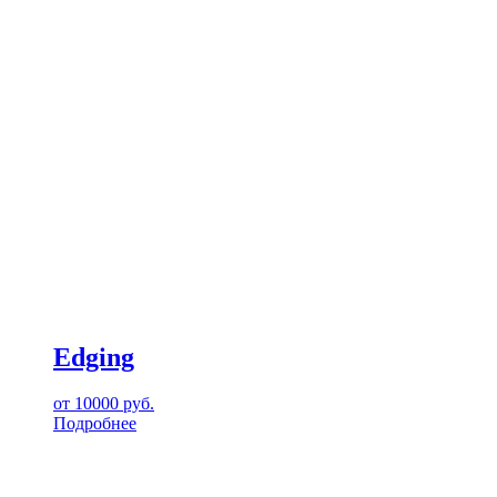
Edging
от
10000
руб.
Подробнее