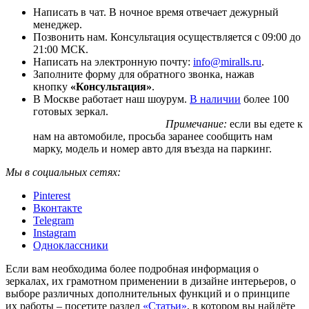
Написать в чат. В ночное время отвечает дежурный
менеджер.
Позвонить нам. Консультация осуществляется с 09:00 до
21:00 МСК.
Написать на электронную почту:
info@miralls.ru
.
Заполните форму для обратного звонка, нажав
кнопку
«Консультация»
.
В Москве работает наш шоурум.
В наличии
более 100
готовых зеркал.
Примечание:
если вы едете к
нам на автомобиле, просьба заранее сообщить нам
марку, модель и номер авто для въезда на паркинг.
Мы в социальных сетях:
Pinterest
Вконтакте
Telegram
Instagram
Одноклассники
Если вам необходима более подробная информация о
зеркалах, их грамотном применении в дизайне интерьеров, о
выборе различных дополнительных функций и о принципе
их работы – посетите раздел
«Статьи»
, в котором вы найдёте