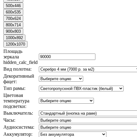
Площадь
зеркала
hidden_calc_field
Вид полотна:
Декоративный
фацет:
Тип рамы:
Цветовая
температура
подсветки:
Выключатель:
Часы:
Аудиосистема:
Аккумулятор: