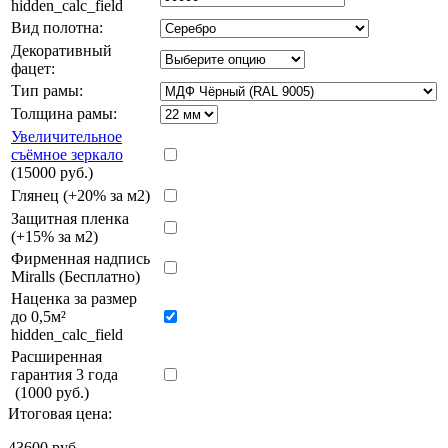
hidden_calc_field
Вид полотна:
Декоративный
фацет:
Тип рамы:
Толщина рамы:
Увеличительное
съёмное зеркало
(15000 руб.)
Глянец (+20% за м2)
Защитная пленка
(+15% за м2)
Фирменная надпись
Miralls (Бесплатно)
Наценка за размер
до 0,5м²
hidden_calc_field
Расширенная
гарантия 3 года
(1000 руб.)
Итоговая цена:
43600
руб.