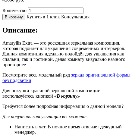
Количество
Купить в 1 клик
Консультация
В корзину
Описание:
Amaryllis Extra — это роскошная зеркальная композиция,
которая подойдёт для украшения современных интерьеров.
Данная композиция идеально подойдёт для украшения как
спальни, так и гостиной, делая комнату визуально намного
просторнее.
Посмотрите весь модельный ряд
зеркал оригинальной формы
без подсветки
Для покупки красивой зеркальной композиции
воспользуйтесь кнопкой
«В корзину»
Требуется более подробная информация о данной модели?
Для получения консультации вы можете:
Написать в чат. В ночное время отвечает дежурный
менеджер.