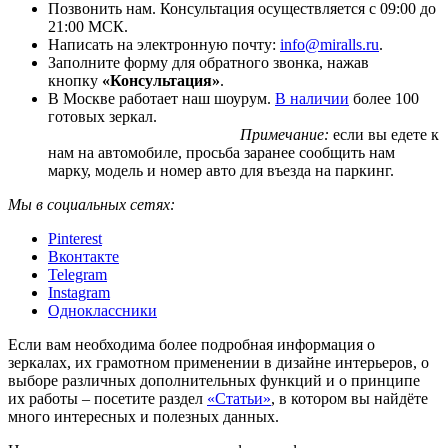
Позвонить нам. Консультация осуществляется с 09:00 до
21:00 МСК.
Написать на электронную почту:
info@miralls.ru
.
Заполните форму для обратного звонка, нажав
кнопку
«Консультация»
.
В Москве работает наш шоурум.
В наличии
более 100
готовых зеркал.
Примечание:
если вы едете к
нам на автомобиле, просьба заранее сообщить нам
марку, модель и номер авто для въезда на паркинг.
Мы в социальных сетях:
Pinterest
Вконтакте
Telegram
Instagram
Одноклассники
Если вам необходима более подробная информация о
зеркалах, их грамотном применении в дизайне интерьеров, о
выборе различных дополнительных функций и о принципе
их работы – посетите раздел
«Статьи»
, в котором вы найдёте
много интересных и полезных данных.