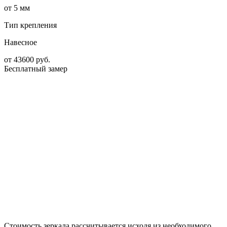
от 5 мм
Тип крепления
Навесное
от
43600
руб.
Бесплатный замер
Стоимость зеркала рассчитывается исходя из необходимого