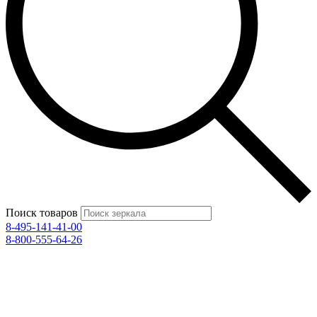
Поиск товаров
8-495-141-41-00
8-800-555-64-26