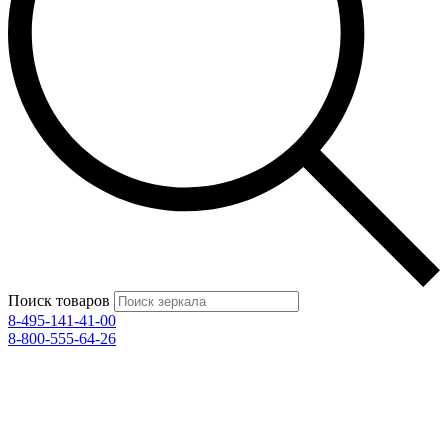
Поиск товаров
8-495-141-41-00
8-800-555-64-26