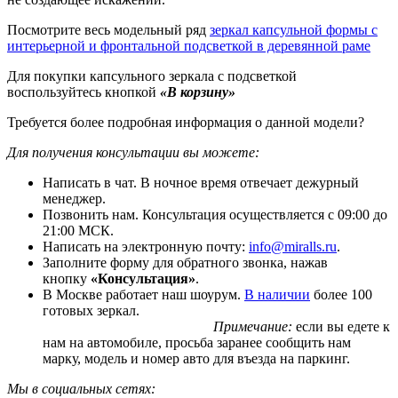
Посмотрите весь модельный ряд
зеркал капсульной формы с
интерьерной и фронтальной подсветкой в деревянной раме
Для покупки капсульного зеркала с подсветкой
воспользуйтесь кнопкой
«В корзину»
Требуется более подробная информация о данной модели?
Для получения консультации вы можете:
Написать в чат. В ночное время отвечает дежурный
менеджер.
Позвонить нам. Консультация осуществляется с 09:00 до
21:00 МСК.
Написать на электронную почту:
info@miralls.ru
.
Заполните форму для обратного звонка, нажав
кнопку
«Консультация»
.
В Москве работает наш шоурум.
В наличии
более 100
готовых зеркал.
Примечание:
если вы едете к
нам на автомобиле, просьба заранее сообщить нам
марку, модель и номер авто для въезда на паркинг.
Мы в социальных сетях: