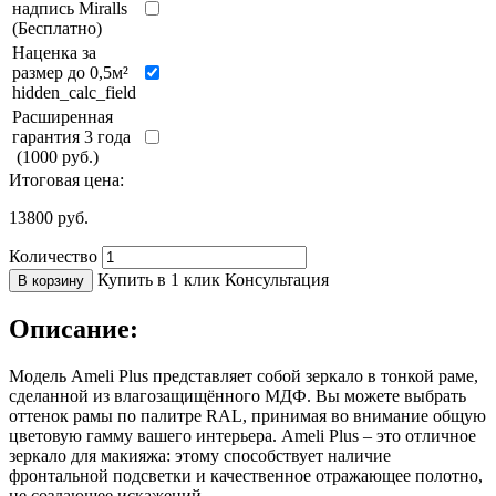
надпись Miralls
(Бесплатно)
Наценка за
размер до 0,5м²
hidden_calc_field
Расширенная
гарантия 3 года
(1000 руб.)
Итоговая цена:
13800
руб.
Количество
Купить в 1 клик
Консультация
В корзину
Описание:
Модель Ameli Plus представляет собой зеркало в тонкой раме,
сделанной из влагозащищённого МДФ. Вы можете выбрать
оттенок рамы по палитре RAL, принимая во внимание общую
цветовую гамму вашего интерьера. Ameli Plus – это отличное
зеркало для макияжа: этому способствует наличие
фронтальной подсветки и качественное отражающее полотно,
не создающее искажений.