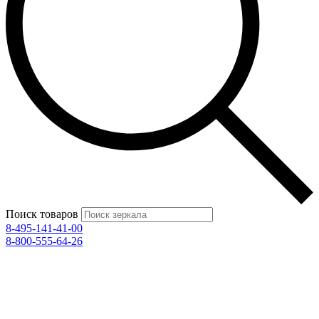
Поиск товаров
8-495-141-41-00
8-800-555-64-26