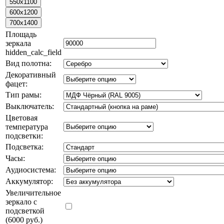
Площадь
зеркала
hidden_calc_field
Вид полотна:
Декоративный
фацет:
Тип рамы:
Выключатель:
Цветовая
температура
подсветки:
Подсветка:
Часы:
Аудиосистема:
Аккумулятор:
Увеличительное
зеркало с
подсветкой
(6000 руб.)