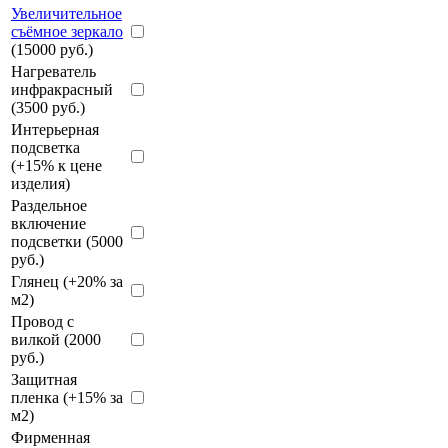
Увеличительное
съёмное зеркало
(15000 руб.)
Нагреватель
инфракрасный
(3500 руб.)
Интерьерная
подсветка
(+15% к цене
изделия)
Раздельное
включение
подсветки (5000
руб.)
Глянец (+20% за
м2)
Провод с
вилкой (2000
руб.)
Защитная
пленка (+15% за
м2)
Фирменная