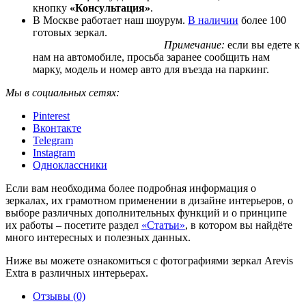
кнопку
«Консультация»
.
В Москве работает наш шоурум.
В наличии
более 100
готовых зеркал.
Примечание:
если вы едете к
нам на автомобиле, просьба заранее сообщить нам
марку, модель и номер авто для въезда на паркинг.
Мы в социальных сетях:
Pinterest
Вконтакте
Telegram
Instagram
Одноклассники
Если вам необходима более подробная информация о
зеркалах, их грамотном применении в дизайне интерьеров, о
выборе различных дополнительных функций и о принципе
их работы – посетите раздел
«Статьи»
, в котором вы найдёте
много интересных и полезных данных.
Ниже вы можете ознакомиться с фотографиями зеркал Arevis
Extra в различных интерьерах.
Отзывы (0)