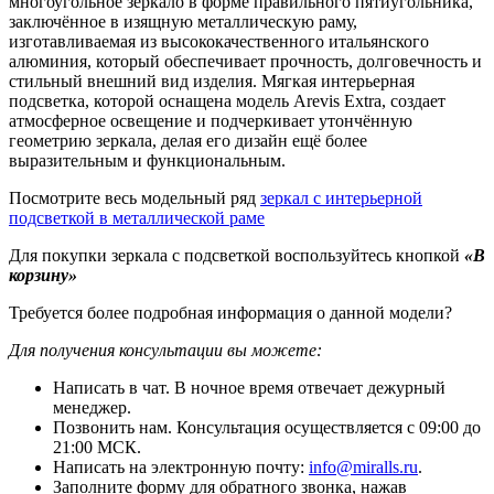
многоугольное зеркало в форме правильного пятиугольника,
заключённое в изящную металлическую раму,
изготавливаемая из высококачественного итальянского
алюминия, который обеспечивает прочность, долговечность и
стильный внешний вид изделия. Мягкая интерьерная
подсветка, которой оснащена модель Arevis Extra, создает
атмосферное освещение и подчеркивает утончённую
геометрию зеркала, делая его дизайн ещё более
выразительным и функциональным.
Посмотрите весь модельный ряд
зеркал с интерьерной
подсветкой в металлической раме
Для покупки зеркала с подсветкой воспользуйтесь кнопкой
«В
корзину»
Требуется более подробная информация о данной модели?
Для получения консультации вы можете:
Написать в чат. В ночное время отвечает дежурный
менеджер.
Позвонить нам. Консультация осуществляется с 09:00 до
21:00 МСК.
Написать на электронную почту:
info@miralls.ru
.
Заполните форму для обратного звонка, нажав