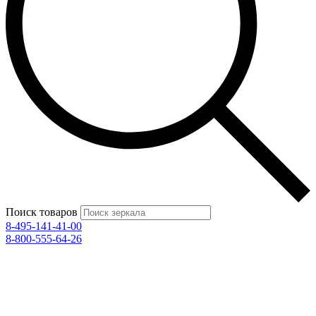
Поиск товаров
8-495-141-41-00
8-800-555-64-26