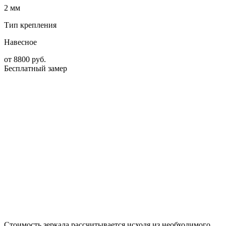
2 мм
Тип крепления
Навесное
от
8800
руб.
Бесплатный замер
Стоимость зеркала рассчитывается исходя из необходимого