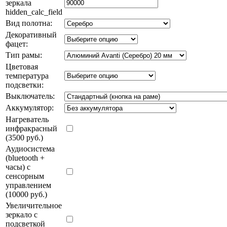
зеркала
hidden_calc_field
Вид полотна:
Декоративный
фацет:
Тип рамы:
Цветовая
температура
подсветки:
Выключатель:
Аккумулятор:
Нагреватель
инфракрасный
(3500 руб.)
Аудиосистема
(bluetooth +
часы) с
сенсорным
управлением
(10000 руб.)
Увеличительное
зеркало с
подсветкой