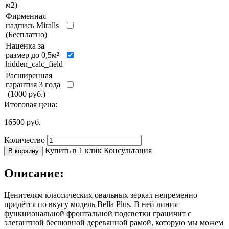
м2)
Фирменная
надпись Miralls
(Бесплатно)
Наценка за
размер до 0,5м²
hidden_calc_field
Расширенная
гарантия 3 года
(1000 руб.)
Итоговая цена:
16500
руб.
Количество
Купить в 1 клик
Консультация
В корзину
Описание:
Ценителям классических овальных зеркал непременно
придётся по вкусу модель Bella Plus. В ней линия
функциональной фронтальной подсветки граничит с
элегантной бесшовной деревянной рамой, которую мы можем