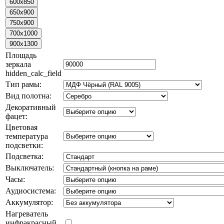
Площадь
зеркала
hidden_calc_field
Тип рамы:
Вид полотна:
Декоративный
фацет:
Цветовая
температура
подсветки:
Подсветка:
Выключатель:
Часы:
Аудиосистема:
Аккумулятор:
Нагреватель
инфракрасный