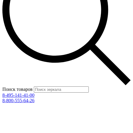
Поиск товаров
8-495-141-41-00
8-800-555-64-26