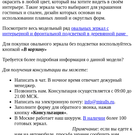
окрасить в любой цвет, который вы хотите видеть в своём
интерьере. Такие зеркала часто выбирают для украшения
гостиных и спален, дизайн которых основан на
использовании плавных линий и округлых форм.
Посмотрите весь модельный ряд
овальных зеркал с
интерьерной и фронтальной подсветкой в деревянной раме
Для покупки овального зеркала без подсветки воспользуйтесь
кнопкой
«В корзину»
Требуется более подробная информация о данной модели?
Для получения консультации вы можете:
Написать в чат. В ночное время отвечает дежурный
менеджер.
Позвонить нам. Консультация осуществляется с 09:00 до
21:00 МСК.
Написать на электронную почту:
info@miralls.ru
.
Заполните форму для обратного звонка, нажав
кнопку
«Консультация»
.
В Москве работает наш шоурум.
В наличии
более 100
готовых зеркал.
Примечание:
если вы едете к
нам на автомобиле, просьба заранее сообщить нам