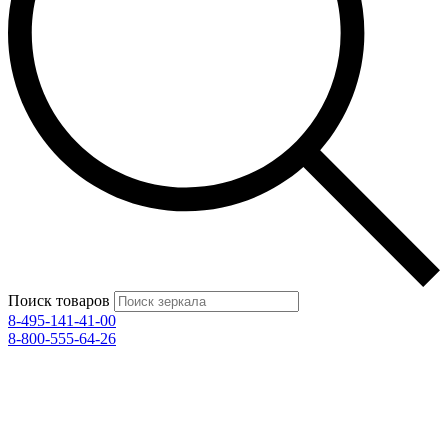
Поиск товаров
8-495-141-41-00
8-800-555-64-26