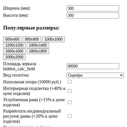
Ширина (мм):
Высота (мм):
Популярные размеры:
Площадь зеркала
hidden_calc_field
Вид полотна:
Напольная опора (10000 руб.)
Интерьерная подсветка (+40% к
цене изделия)
Углубленная рама (+15% к цене
изделия)
Разработать индивидуальный
рисунок рамы (+20% к цене
изделия)