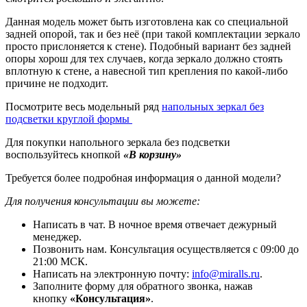
Данная модель может быть изготовлена как со специальной
задней опорой, так и без неё (при такой комплектации зеркало
просто прислоняется к стене). Подобный вариант без задней
опоры хорош для тех случаев, когда зеркало должно стоять
вплотную к стене, а навесной тип крепления по какой-либо
причине не подходит.
Посмотрите весь модельный ряд
напольных зеркал без
подсветки круглой формы
Для покупки напольного зеркала без подсветки
воспользуйтесь кнопкой
«В корзину»
Требуется более подробная информация о данной модели?
Для получения консультации вы можете:
Написать в чат. В ночное время отвечает дежурный
менеджер.
Позвонить нам. Консультация осуществляется с 09:00 до
21:00 МСК.
Написать на электронную почту:
info@miralls.ru
.
Заполните форму для обратного звонка, нажав
кнопку
«Консультация»
.