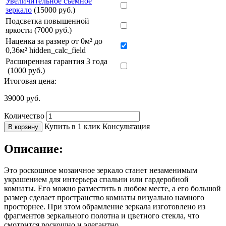
Увеличительное съёмное
зеркало
(15000 руб.)
Подсветка повышенной
яркости (7000 руб.)
Наценка за размер от 0м² до
0,36м² hidden_calc_field
Расширенная гарантия 3 года
(1000 руб.)
Итоговая цена:
39000
руб.
Количество
Купить в 1 клик
Консультация
В корзину
Описание:
Это роскошное мозаичное зеркало станет незаменимым
украшением для интерьера спальни или гардеробной
комнаты. Его можно разместить в любом месте, а его большой
размер сделает пространство комнаты визуально намного
просторнее. При этом обрамление зеркала изготовлено из
фрагментов зеркального полотна и цветного стекла, что
смотрится роскошно и элегантно.