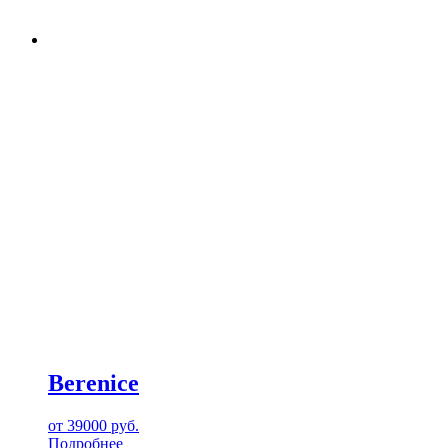
Berenice
от
39000
руб.
Подробнее