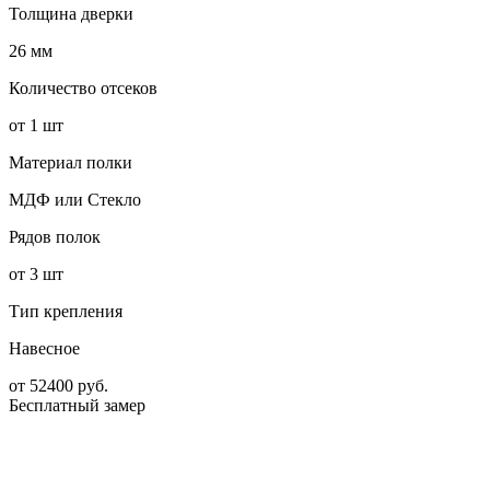
Толщина дверки
26 мм
Количество отсеков
от 1 шт
Материал полки
МДФ или Стекло
Рядов полок
от 3 шт
Тип крепления
Навесное
от
52400
руб.
Бесплатный замер