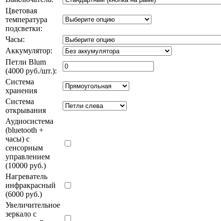
Цветовая
температура
подсветки:
Часы:
Аккумулятор:
Петли Blum
(4000 руб./шт.):
Система
хранения
Система
открывания
Аудиосистема
(bluetooth +
часы) с
сенсорным
управлением
(10000 руб.)
Нагреватель
инфракрасный
(6000 руб.)
Увеличительное
зеркало с