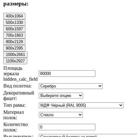
размеры:
Площадь
зеркала
hidden_calc_field
Вид полотна:
Декоративный
фацет:
Тип рамы:
Материал
полок:
Количество
полок:
Выключатель: