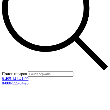
Поиск товаров
8-495-141-41-00
8-800-555-64-26