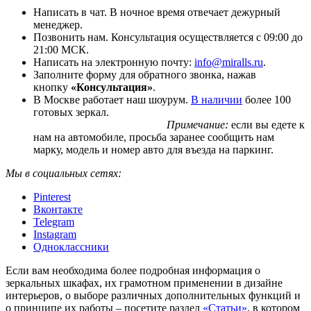
Написать в чат. В ночное время отвечает дежурный
менеджер.
Позвонить нам. Консультация осуществляется с 09:00 до
21:00 МСК.
Написать на электронную почту:
info@miralls.ru
.
Заполните форму для обратного звонка, нажав
кнопку
«Консультация»
.
В Москве работает наш шоурум.
В наличии
более 100
готовых зеркал.
Примечание:
если вы едете к
нам на автомобиле, просьба заранее сообщить нам
марку, модель и номер авто для въезда на паркинг.
Мы в социальных сетях:
Pinterest
Вконтакте
Telegram
Instagram
Одноклассники
Если вам необходима более подробная информация о
зеркальных шкафах, их грамотном применении в дизайне
интерьеров, о выборе различных дополнительных функций и
о принципе их работы – посетите раздел
«Статьи»
, в котором