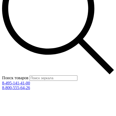
Поиск товаров
8-495-141-41-00
8-800-555-64-26