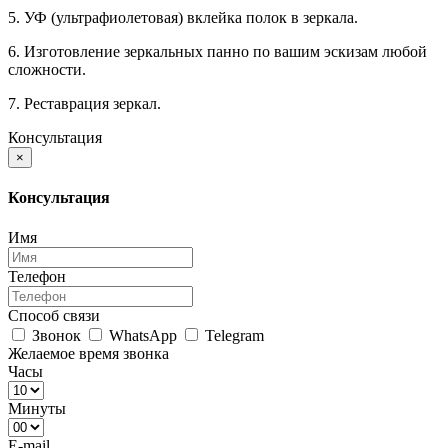
5. УФ (ультрафиолетовая) вклейка полок в зеркала.
6. Изготовление зеркальных панно по вашим эскизам любой
сложности.
7. Реставрация зеркал.
Консультация
×
Консультация
Имя
Телефон
Способ связи
Звонок
WhatsApp
Telegram
Желаемое время звонка
Часы
Минуты
E-mail