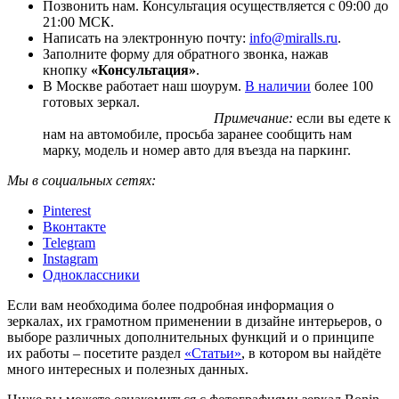
Позвонить нам. Консультация осуществляется с 09:00 до
21:00 МСК.
Написать на электронную почту:
info@miralls.ru
.
Заполните форму для обратного звонка, нажав
кнопку
«Консультация»
.
В Москве работает наш шоурум.
В наличии
более 100
готовых зеркал.
Примечание:
если вы едете к
нам на автомобиле, просьба заранее сообщить нам
марку, модель и номер авто для въезда на паркинг.
Мы в социальных сетях:
Pinterest
Вконтакте
Telegram
Instagram
Одноклассники
Если вам необходима более подробная информация о
зеркалах, их грамотном применении в дизайне интерьеров, о
выборе различных дополнительных функций и о принципе
их работы – посетите раздел
«Статьи»
, в котором вы найдёте
много интересных и полезных данных.