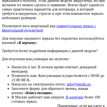
зеркального полотна. Углы данной модели закруглены, но при
желании их можно сделать и прямыми. Bravus будет одним из
самых практичных вариантов для интерьера, в который
требуется аккуратное, строгое и при этом компактное зеркало
небольших размеров.
Посмотрите весь модельный ряд
прямоугольных зеркал с
фронтальной подсветкой
Для покупки овального зеркала без подсветки воспользуйтесь
кнопкой
«В корзину»
Требуется более подробная информация о данной модели?
Для получения консультации вы можете:
Написать в чат. В ночное время отвечает дежурный
менеджер.
Позвонить нам. Консультация осуществляется с 09:00 до
21:00 МСК.
Написать на электронную почту:
info@miralls.ru
.
Заполните форму для обратного звонка, нажав
кнопку
«Консультация»
.
В Москве работает наш шоурум.
В наличии
более 100
готовых зеркал.
Примечание:
если вы едете к