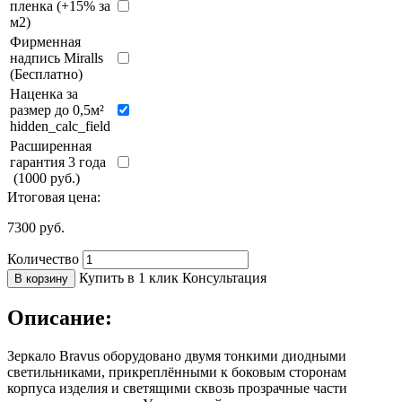
пленка (+15% за
м2)
Фирменная
надпись Miralls
(Бесплатно)
Наценка за
размер до 0,5м²
hidden_calc_field
Расширенная
гарантия 3 года
(1000 руб.)
Итоговая цена:
7300
руб.
Количество
Купить в 1 клик
Консультация
В корзину
Описание:
Зеркало Bravus оборудовано двумя тонкими диодными
светильниками, прикреплёнными к боковым сторонам
корпуса изделия и светящими сквозь прозрачные части