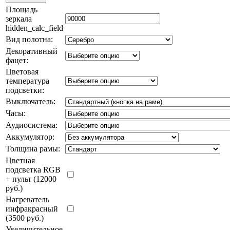
Площадь
зеркала
hidden_calc_field
Вид полотна:
Декоративный
фацет:
Цветовая
температура
подсветки:
Выключатель:
Часы:
Аудиосистема:
Аккумулятор:
Толщина рамы:
Цветная
подсветка RGB
+ пульт (12000
руб.)
Нагреватель
инфракрасный
(3500 руб.)
Увеличительное