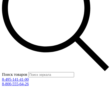
Поиск товаров
8-495-141-41-00
8-800-555-64-26