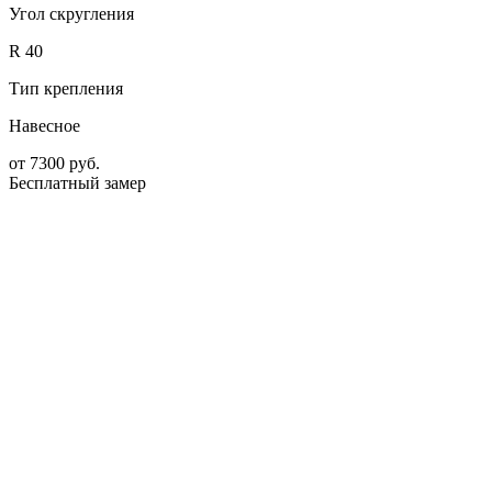
Угол скругления
R 40
Тип крепления
Навесное
от
7300
руб.
Бесплатный замер