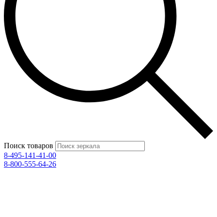
Поиск товаров
8-495-141-41-00
8-800-555-64-26