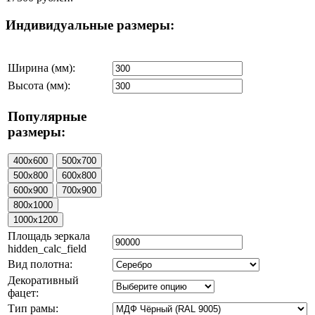
Индивидуальные размеры:
Ширина (мм):
Высота (мм):
Популярные
размеры:
Площадь зеркала
hidden_calc_field
Вид полотна:
Декоративный
фацет:
Тип рамы: