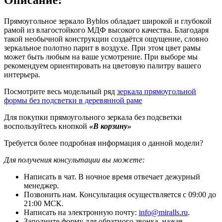
Прямоугольное зеркало Byblos обладает широкой и глубокой
рамой из влагостойкого МДФ высокого качества. Благодаря
такой необычной конструкции создаётся ощущение, словно
зеркальное полотно парит в воздухе. При этом цвет рамы
может быть любым на ваше усмотрение. При выборе мы
рекомендуем ориентировать на цветовую палитру вашего
интерьера.
Посмотрите весь модельный ряд
зеркала прямоугольной
формы без подсветки в деревянной раме
Для покупки прямоугольного зеркала без подсветки
воспользуйтесь кнопкой
«В корзину»
Требуется более подробная информация о данной модели?
Для получения консультации вы можете:
Написать в чат. В ночное время отвечает дежурный
менеджер.
Позвонить нам. Консультация осуществляется с 09:00 до
21:00 МСК.
Написать на электронную почту:
info@miralls.ru
.
Заполните форму для обратного звонка, нажав