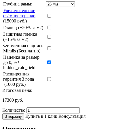
Глубина рамы:
Увеличительное
съёмное зеркало
(15000 руб.)
Глянец (+20% за м2)
Защитная пленка
(+15% за м2)
Фирменная надпись
Miralls (Бесплатно)
Наценка за размер
до 0,5м²
hidden_calc_field
Расширенная
гарантия 3 года
(1000 руб.)
Итоговая цена:
17300
руб.
Количество
Купить в 1 клик
Консультация
В корзину
Описание: