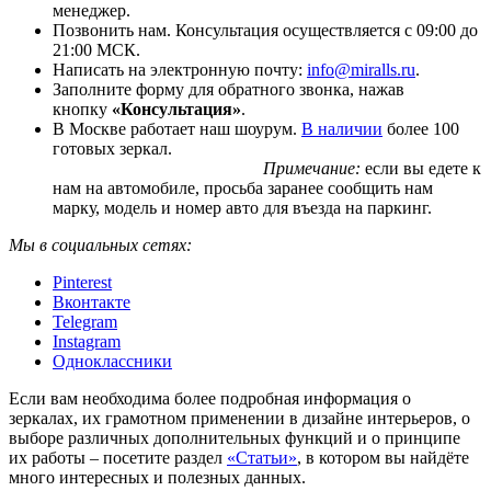
менеджер.
Позвонить нам. Консультация осуществляется с 09:00 до
21:00 МСК.
Написать на электронную почту:
info@miralls.ru
.
Заполните форму для обратного звонка, нажав
кнопку
«Консультация»
.
В Москве работает наш шоурум.
В наличии
более 100
готовых зеркал.
Примечание:
если вы едете к
нам на автомобиле, просьба заранее сообщить нам
марку, модель и номер авто для въезда на паркинг.
Мы в социальных сетях:
Pinterest
Вконтакте
Telegram
Instagram
Одноклассники
Если вам необходима более подробная информация о
зеркалах, их грамотном применении в дизайне интерьеров, о
выборе различных дополнительных функций и о принципе
их работы – посетите раздел
«Статьи»
, в котором вы найдёте
много интересных и полезных данных.