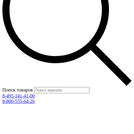
Поиск товаров
8-495-141-41-00
8-800-555-64-26