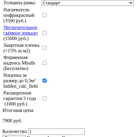
Толщина рамы:
Нагреватель
инфракрасный
(3500 руб.)
Увеличительное
съёмное зеркало
(15000 руб.)
Защитная пленка
(+15% за м2)
Фирменная
надпись Miralls
(Бесплатно)
Наценка за
размер до 0,5м²
hidden_calc_field
Расширенная
гарантия 3 года
(1000 руб.)
Итоговая цена:
7900
руб.
Количество