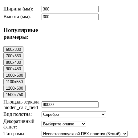
Ширина (мм):
Высота (мм):
Популярные
размеры:
Площадь зеркала
hidden_calc_field
Вид полотна:
Декоративный
фацет:
Тип рамы: