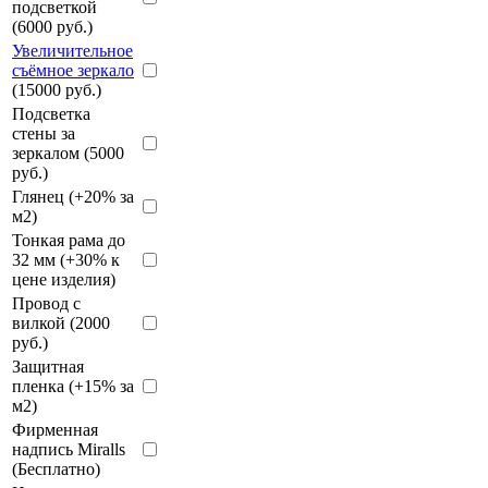
подсветкой
(6000 руб.)
Увеличительное
съёмное зеркало
(15000 руб.)
Подсветка
стены за
зеркалом (5000
руб.)
Глянец (+20% за
м2)
Тонкая рама до
32 мм (+30% к
цене изделия)
Провод с
вилкой (2000
руб.)
Защитная
пленка (+15% за
м2)
Фирменная
надпись Miralls
(Бесплатно)