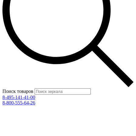
Поиск товаров
8-495-141-41-00
8-800-555-64-26