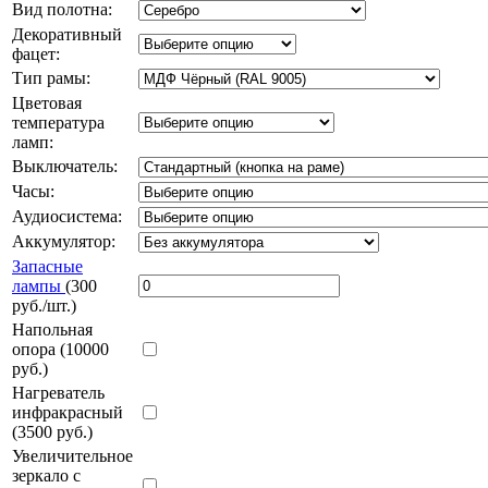
Вид полотна:
Декоративный
фацет:
Тип рамы:
Цветовая
температура
ламп:
Выключатель:
Часы:
Аудиосистема:
Аккумулятор:
Запасные
лампы
(300
руб./шт.)
Напольная
опора (10000
руб.)
Нагреватель
инфракрасный
(3500 руб.)
Увеличительное
зеркало с