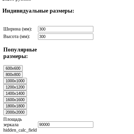
Индивидуальные размеры:
Ширина (мм):
Высота (мм):
Популярные
размеры:
Площадь
зеркала
hidden_calc_field