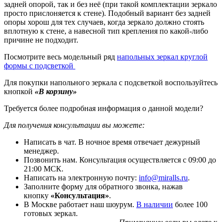
задней опорой, так и без неё (при такой комплектации зеркало
просто прислоняется к стене). Подобный вариант без задней
опоры хорош для тех случаев, когда зеркало должно стоять
вплотную к стене, а навесной тип крепления по какой-либо
причине не подходит.
Посмотрите весь модельный ряд
напольных зеркал круглой
формы c подсветкой
Для покупки напольного зеркала с подсветкой воспользуйтесь
кнопкой
«В корзину»
Требуется более подробная информация о данной модели?
Для получения консультации вы можете:
Написать в чат. В ночное время отвечает дежурный
менеджер.
Позвонить нам. Консультация осуществляется с 09:00 до
21:00 МСК.
Написать на электронную почту:
info@miralls.ru
.
Заполните форму для обратного звонка, нажав
кнопку
«Консультация»
.
В Москве работает наш шоурум.
В наличии
более 100
готовых зеркал.