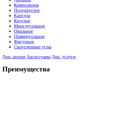
Композиция
Полукруглое
Капсула
Круглое
Многоугольное
Овальное
Прямоугольное
Фигурное
Скругленные углы
Доп. опции
Аксессуары
Доп. услуги
Преимущества