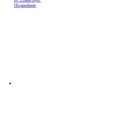
от
21800
руб.
Подробнее