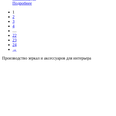
Подробнее
1
2
3
4
…
22
23
24
→
Производство зеркал и аксессуаров для интерьера