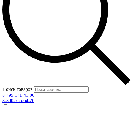
Поиск товаров
8-495-141-41-00
8-800-555-64-26