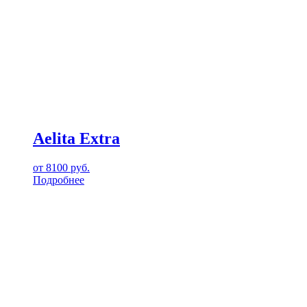
Aelita Extra
от
8100
руб.
Подробнее