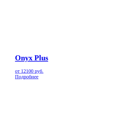
Onyx Plus
от
12100
руб.
Подробнее