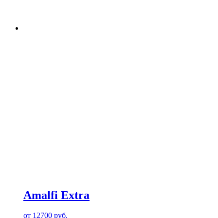
Amalfi Extra
от
12700
руб.