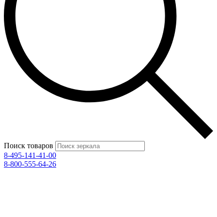
Поиск товаров
8-495-141-41-00
8-800-555-64-26