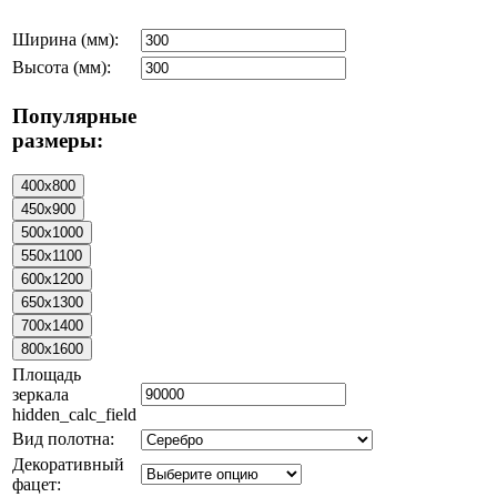
Ширина (мм):
Высота (мм):
Популярные
размеры:
Площадь
зеркала
hidden_calc_field
Вид полотна:
Декоративный
фацет: