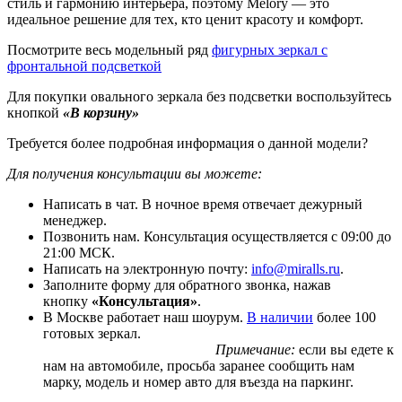
стиль и гармонию интерьера, поэтому Melory — это
идеальное решение для тех, кто ценит красоту и комфорт.
Посмотрите весь модельный ряд
фигурных зеркал с
фронтальной подсветкой
Для покупки овального зеркала без подсветки воспользуйтесь
кнопкой
«В корзину»
Требуется более подробная информация о данной модели?
Для получения консультации вы можете:
Написать в чат. В ночное время отвечает дежурный
менеджер.
Позвонить нам. Консультация осуществляется с 09:00 до
21:00 МСК.
Написать на электронную почту:
info@miralls.ru
.
Заполните форму для обратного звонка, нажав
кнопку
«Консультация»
.
В Москве работает наш шоурум.
В наличии
более 100
готовых зеркал.
Примечание:
если вы едете к
нам на автомобиле, просьба заранее сообщить нам
марку, модель и номер авто для въезда на паркинг.