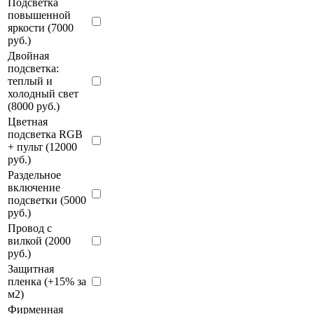
Подсветка
повышенной
яркости (7000
руб.)
Двойная
подсветка:
теплый и
холодный свет
(8000 руб.)
Цветная
подсветка RGB
+ пульт (12000
руб.)
Раздельное
включение
подсветки (5000
руб.)
Провод с
вилкой (2000
руб.)
Защитная
пленка (+15% за
м2)
Фирменная