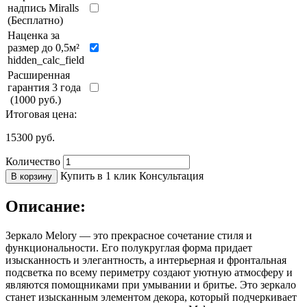
надпись Miralls
(Бесплатно)
Наценка за
размер до 0,5м²
hidden_calc_field
Расширенная
гарантия 3 года
(1000 руб.)
Итоговая цена:
15300
руб.
Количество
Купить в 1 клик
Консультация
В корзину
Описание:
Зеркало Melory — это прекрасное сочетание стиля и
функциональности. Его полукруглая форма придает
изысканность и элегантность, а интерьерная и фронтальная
подсветка по всему периметру создают уютную атмосферу и
являются помощниками при умывании и бритье. Это зеркало
станет изысканным элементом декора, который подчеркивает