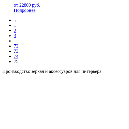
от
22800
руб.
Подробнее
←
1
2
3
…
72
73
74
75
Производство зеркал и аксессуаров для интерьера