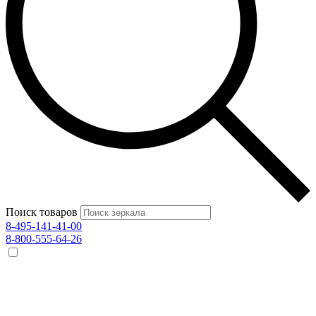
Поиск товаров
8-495-141-41-00
8-800-555-64-26