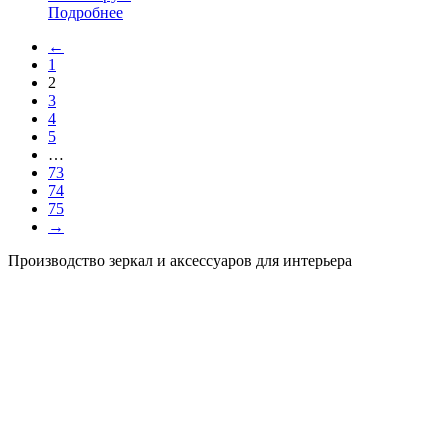
Подробнее
←
1
2
3
4
5
…
73
74
75
→
Производство зеркал и аксессуаров для интерьера