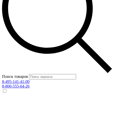
Поиск товаров
8-495-141-41-00
8-800-555-64-26