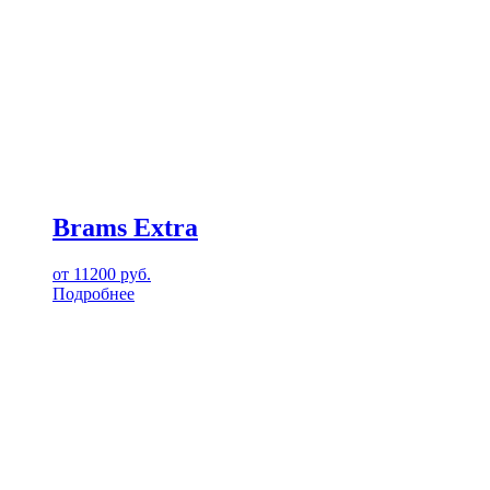
Brams Extra
от
11200
руб.
Подробнее