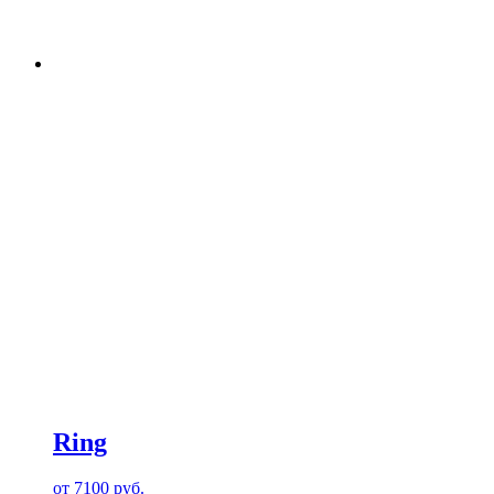
Ring
от
7100
руб.