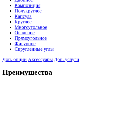
Композиция
Полукруглое
Капсула
Круглое
Многоугольное
Овальное
Прямоугольное
Фигурное
Скругленные углы
Доп. опции
Аксессуары
Доп. услуги
Преимущества