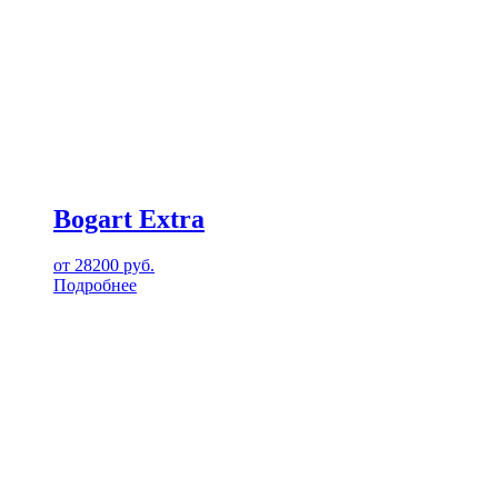
Bogart Extra
от
28200
руб.
Подробнее