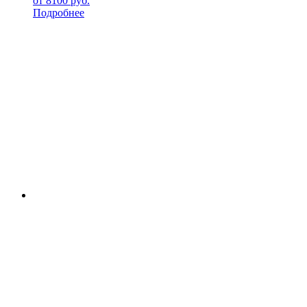
от
8100
руб.
Подробнее